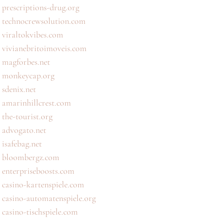
prescriptions-drug.org
technocrewsolution.com
viraltokvibes.com
vivianebritoimoveis.com
magforbes.net
monkeycap.org
sdenix.net
amarinhillcrest.com
the-tourist.org
advogato.net
isafebag.net
bloombergz.com
enterpriseboosts.com
casino-kartenspiele.com
casino-automatenspiele.org
casino-tischspiele.com