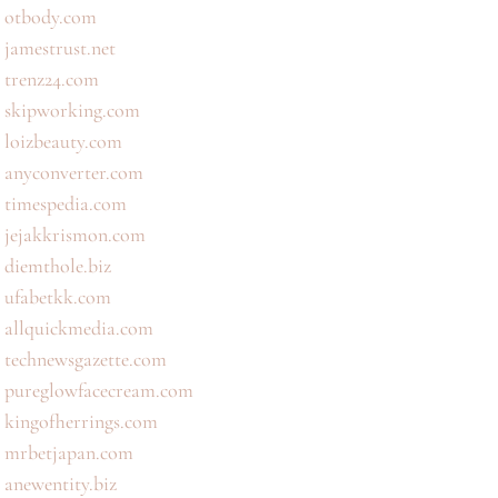
otbody.com
jamestrust.net
trenz24.com
skipworking.com
loizbeauty.com
anyconverter.com
timespedia.com
jejakkrismon.com
diemthole.biz
ufabetkk.com
allquickmedia.com
technewsgazette.com
pureglowfacecream.com
kingofherrings.com
mrbetjapan.com
anewentity.biz