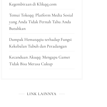
Kegembiraan di Klikqq.com
Temui Tokeqq: Platform Media Sosial
yang Anda Tidak Pernah Tahu Anda
Butuhkan
Dampak Hematqqiu terhadap Fungsi
Kekebalan Tubuh dan Peradangan
Kecanduan Akuqq: Mengapa Gamer
Tidak Bisa Merasa Cukup
LINK LAINNYA