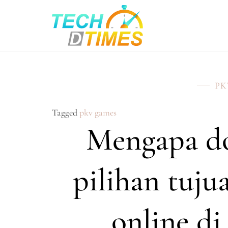
Skip
to
Strategi Su
Pelajari strategi
content
meningkatkan pe
PK
Tagged
pkv games
Mengapa d
pilihan tuj
online d