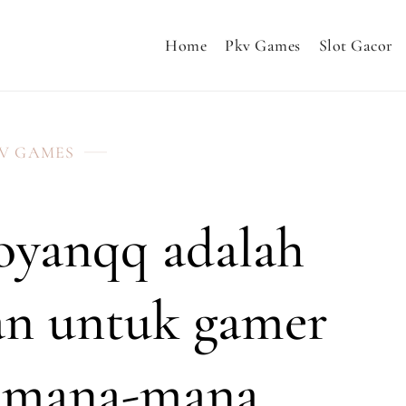
Home
Pkv Games
Slot Gacor
kses Menang di Situs Judi Online G
 sukses menang di situs judi online gampang menang
luang menang Anda dan raih kemenangan besar.
V GAMES
oyanqq adalah
uan untuk gamer
i mana-mana