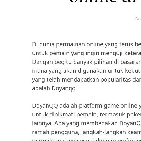
Aug
Di dunia permainan online yang terus b
untuk pemain yang ingin menguji keter
Dengan begitu banyak pilihan di pasar
mana yang akan digunakan untuk kebut
yang telah mendapatkan popularitas dan
adalah Doyanqq.
DoyanQQ adalah platform game online
untuk dinikmati pemain, termasuk poke
lainnya. Apa yang membedakan DoyanQQ 
ramah pengguna, langkah-langkah keam
permainan yang sesuai dengan preferens