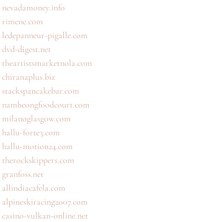
nevadamoney.info
rimene.com
ledepanneur-pigalle.com
dvd-digest.net
theartistsmarketnola.com
chiranaplus.biz
stackspancakebar.com
namheongfoodcourt.com
milanoglasgow.com
hallu-forte3.com
hallu-motion24.com
therockskippers.com
granfoss.net
allindiacafela.com
alpineskiracing2007.com
casino-vulkan-online.net