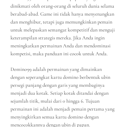
dinikmati oleh orang-orang di seluruh dunia selama
berabad-abad. Game ini tidak hanya menyenangkan
dan menghibur, tetapi juga memungkinkan pemain
untuk melepaskan semangat kompetitif dan menguji
keterampilan strategis mereka. Jika Anda ingin
meningkatkan permainan Anda dan mendominasi
kompetisi, maka panduan ini cocok untuk Anda.
Domino99 adalah permainan yang dimainkan
dengan seperangkat kartu domino berbentuk ubin
persegi panjang dengan garis yang membaginya
menjadi dua kotak. Setiap kotak ditandai dengan
sejumlah titik, mulai dari 0 hingga 6. Tujuan
permainan ini adalah menjadi pemain pertama yang
menyingkirkan semua kartu domino dengan
mencocokkannya dengan ubin di papan.