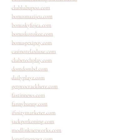
clublubupoo.com
bonusmazijeu.com
bonuskyfojea.com
bonuskorokee.com
bonusgexipoy.com
casinorelaxluxe.com
clubetechplay.com
domdombd.com
dailyplayz.com
getprocrackhere.com
fastinnews.com
fannybanny.com
ifinitymarketer.com
jackpotkoning.com
modlinknetworks.com
longtimenewz.com