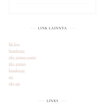
LINK LAINNYA
hk live
bandarqq
pkv games resmi
pkv games
bandarqq
qq
pkv qq
LINKS