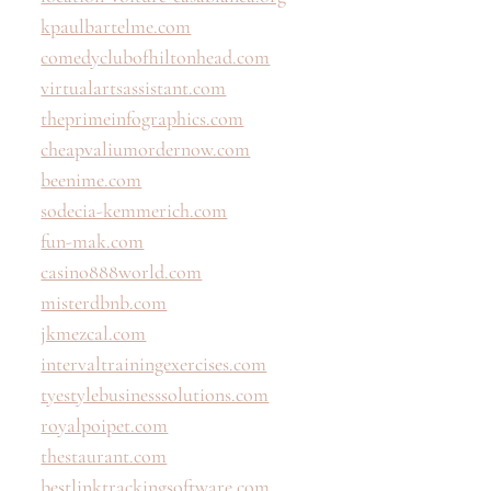
kpaulbartelme.com
comedyclubofhiltonhead.com
virtualartsassistant.com
theprimeinfographics.com
cheapvaliumordernow.com
beenime.com
sodecia-kemmerich.com
fun-mak.com
casino888world.com
misterdbnb.com
jkmezcal.com
intervaltrainingexercises.com
tyestylebusinesssolutions.com
royalpoipet.com
thestaurant.com
bestlinktrackingsoftware.com