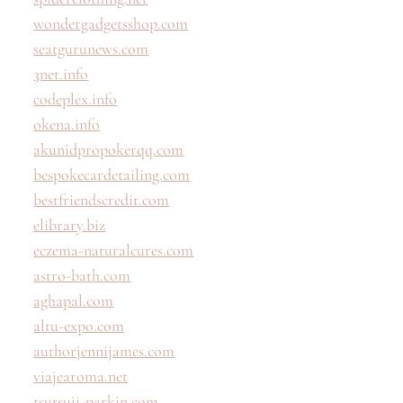
wondergadgetsshop.com
seatgurunews.com
3net.info
codeplex.info
okena.info
akunidpropokerqq.com
bespokecardetailing.com
bestfriendscredit.com
elibrary.biz
eczema-naturalcures.com
astro-bath.com
aghapal.com
altu-expo.com
authorjennijames.com
viajearoma.net
tsutsuji-parkin.com