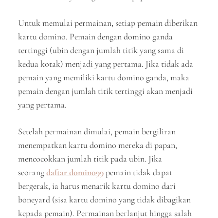
Untuk memulai permainan, setiap pemain diberikan
kartu domino. Pemain dengan domino ganda
tertinggi (ubin dengan jumlah titik yang sama di
kedua kotak) menjadi yang pertama. Jika tidak ada
pemain yang memiliki kartu domino ganda, maka
pemain dengan jumlah titik tertinggi akan menjadi
yang pertama.
Setelah permainan dimulai, pemain bergiliran
menempatkan kartu domino mereka di papan,
mencocokkan jumlah titik pada ubin. Jika
seorang
daftar domino99
pemain tidak dapat
bergerak, ia harus menarik kartu domino dari
boneyard (sisa kartu domino yang tidak dibagikan
kepada pemain). Permainan berlanjut hingga salah