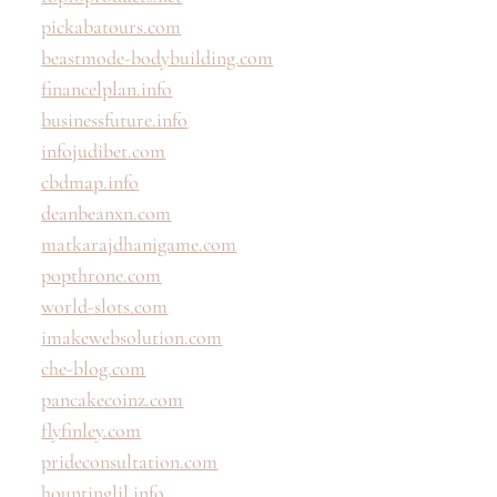
pickabatours.com
beastmode-bodybuilding.com
financelplan.info
businessfuture.info
infojudibet.com
cbdmap.info
deanbeanxn.com
matkarajdhanigame.com
popthrone.com
world-slots.com
imakewebsolution.com
che-blog.com
pancakecoinz.com
flyfinley.com
prideconsultation.com
hountinglil.info