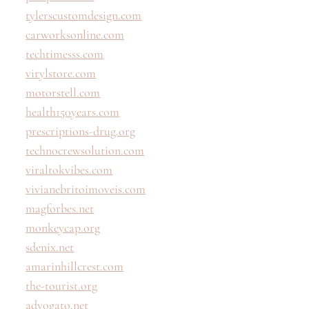
tylerscustomdesign.com
carworksonline.com
techtimesss.com
virylstore.com
motorstell.com
health150years.com
prescriptions-drug.org
technocrewsolution.com
viraltokvibes.com
vivianebritoimoveis.com
magforbes.net
monkeycap.org
sdenix.net
amarinhillcrest.com
the-tourist.org
advogato.net