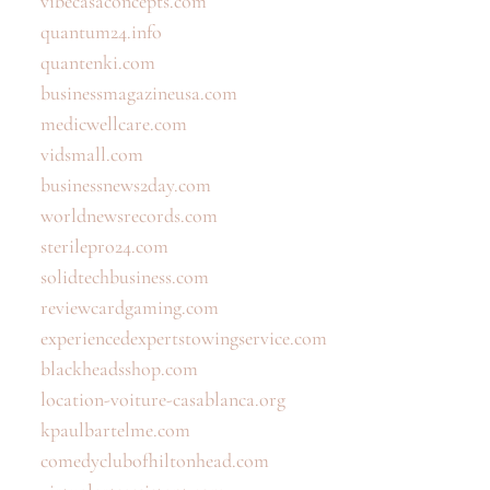
vibecasaconcepts.com
quantum24.info
quantenki.com
businessmagazineusa.com
medicwellcare.com
vidsmall.com
businessnews2day.com
worldnewsrecords.com
sterilepro24.com
solidtechbusiness.com
reviewcardgaming.com
experiencedexpertstowingservice.com
blackheadsshop.com
location-voiture-casablanca.org
kpaulbartelme.com
comedyclubofhiltonhead.com