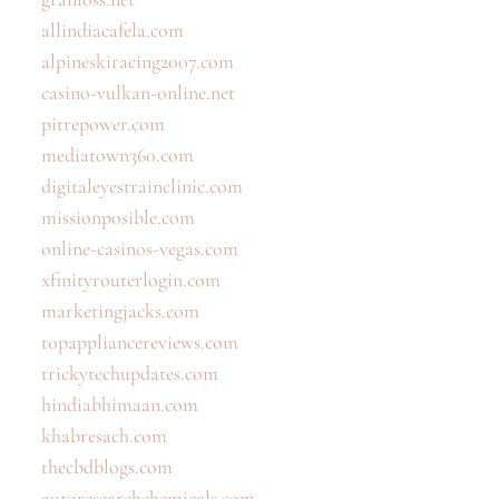
allindiacafela.com
alpineskiracing2007.com
casino-vulkan-online.net
pitrepower.com
mediatown360.com
digitaleyestrainclinic.com
missionposible.com
online-casinos-vegas.com
xfinityrouterlogin.com
marketingjacks.com
topappliancereviews.com
trickytechupdates.com
hindiabhimaan.com
khabresach.com
thecbdblogs.com
autoresearchchemicals.com