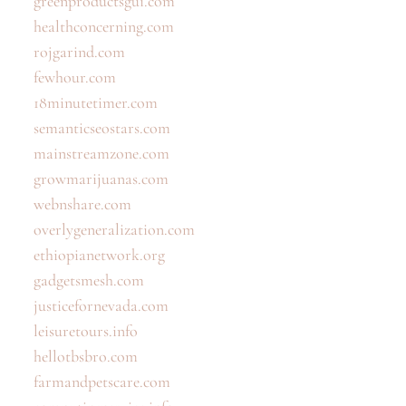
greenproductsgui.com
healthconcerning.com
rojgarind.com
fewhour.com
18minutetimer.com
semanticseostars.com
mainstreamzone.com
growmarijuanas.com
webnshare.com
overlygeneralization.com
ethiopianetwork.org
gadgetsmesh.com
justicefornevada.com
leisuretours.info
hellotbsbro.com
farmandpetscare.com