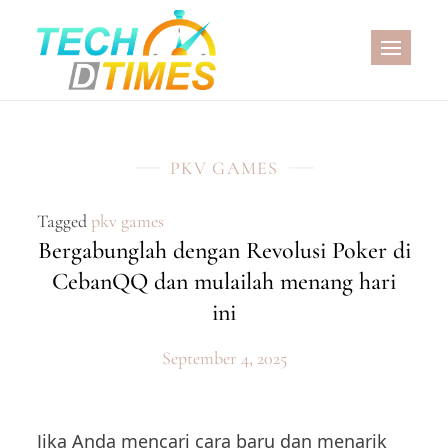
Skip
to
Strategi Sukses
Pelajari strategi
content
Menang di
sukses menang di
Situs Judi
situs judi online
Online
gampang menang.
PKV GAMES
Gampang
Temukan cara terbaik
Menang
untuk meningkatkan
Tagged
pkv games
peluang menang Anda
Bergabunglah dengan Revolusi Poker di
dan raih kemenangan
CebanQQ dan mulailah menang hari
besar.
ini
September 4, 2025
Jika Anda mencari cara baru dan menarik