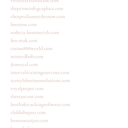
virtualartsassistant.com
theprimeinfographics.com
cheapvaliumordernow.com
beenime.com
sodecia-kemmerich.com
fun-mak.com
casino888world.com
misterdbnb.com
jkmezcal.com
intervaltrainingexercises.com
tyestylebusinesssolutions.com
royalpoipet.com
thestaurant.com
bestlinktrackingsoftware.com
clublubupoo.com
bonusmazijeu.com