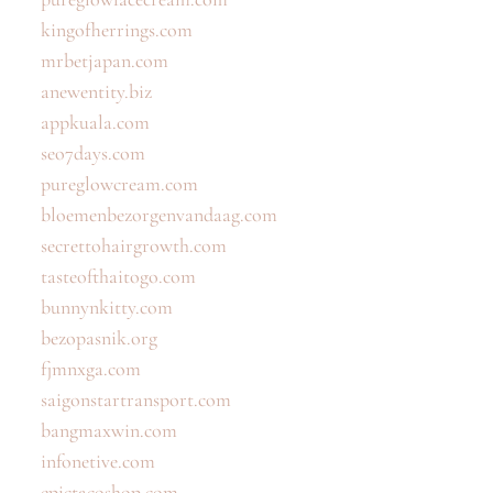
kingofherrings.com
mrbetjapan.com
anewentity.biz
appkuala.com
seo7days.com
pureglowcream.com
bloemenbezorgenvandaag.com
secrettohairgrowth.com
tasteofthaitogo.com
bunnynkitty.com
bezopasnik.org
fjmnxga.com
saigonstartransport.com
bangmaxwin.com
infonetive.com
epictacoshop.com