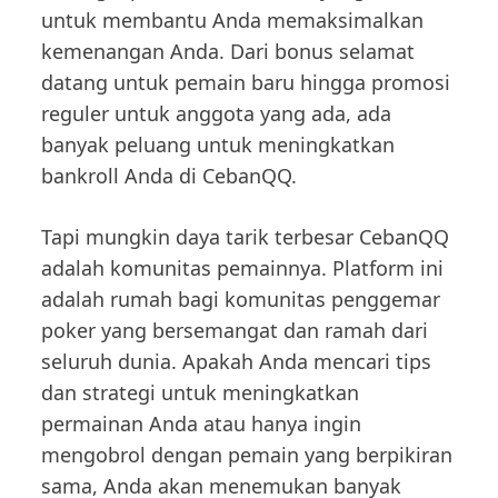
untuk membantu Anda memaksimalkan
kemenangan Anda. Dari bonus selamat
datang untuk pemain baru hingga promosi
reguler untuk anggota yang ada, ada
banyak peluang untuk meningkatkan
bankroll Anda di CebanQQ.
Tapi mungkin daya tarik terbesar CebanQQ
adalah komunitas pemainnya. Platform ini
adalah rumah bagi komunitas penggemar
poker yang bersemangat dan ramah dari
seluruh dunia. Apakah Anda mencari tips
dan strategi untuk meningkatkan
permainan Anda atau hanya ingin
mengobrol dengan pemain yang berpikiran
sama, Anda akan menemukan banyak