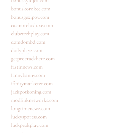
bonuskyfojea.com
bonuskorokee.com
bonusgexipoy.com
casinorelaxluxe.com
clubetechplay.com
domdombd.com
dailyplayz.com
getprocrackhere.com
fastinnews.com
fannybanny.com
ifinitymarketer.com
jackpotkoning.com
modlinknetworks.com
longtimenewz.com
luckysportss.com
luckpeakplay.com