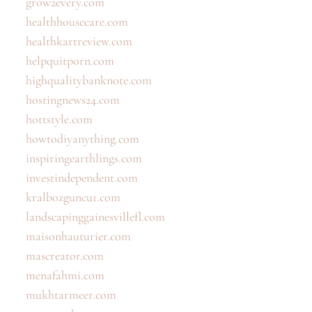
grow2every.com
healthhousecare.com
healthkartreview.com
helpquitporn.com
highqualitybanknote.com
hostingnews24.com
hottstyle.com
howtodiyanything.com
inspiringearthlings.com
investindependent.com
kralbozguncu1.com
landscapinggainesvillefl.com
maisonhauturier.com
mascreator.com
menafahmi.com
mukhtarmeer.com