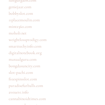
lustgurgaon.com
geniejaar.com
bobbyslot.com
11placemoulin.com
mintz360.com
mohob.net
weightlossprodigy.com
smarttechyinfo.com
digitalnotebook.org
maxualguru.com
bongdasuncity.com
slot-pachi.com
freespinsslot.com
paradisefurballs.com
aveuere.info
cannabinoidtimes.com