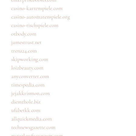
casino-kartenspiele.com
casino-automatenspiele.org
casino-tischspiele.com
otbody.com
jamestrust.net
trenz24.com
skipworking.com
loizbeauty.com
anyconverter.com
timespedia.com
jejakkrismon.com
diemthole.biz
ufabetkk.com
allquickmedia.com
technewsgazette.com
pureglowfacecream.com