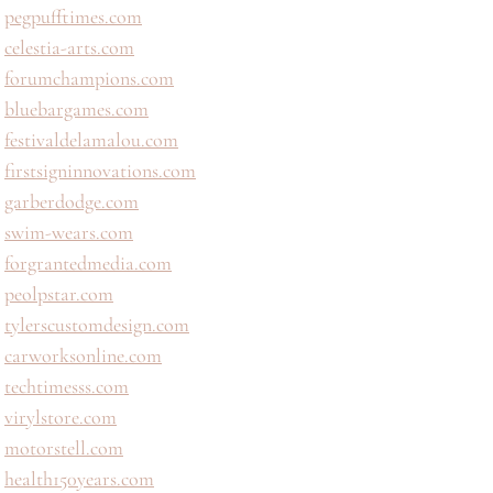
pegpufftimes.com
celestia-arts.com
forumchampions.com
bluebargames.com
festivaldelamalou.com
firstsigninnovations.com
garberdodge.com
swim-wears.com
forgrantedmedia.com
peolpstar.com
tylerscustomdesign.com
carworksonline.com
techtimesss.com
virylstore.com
motorstell.com
health150years.com