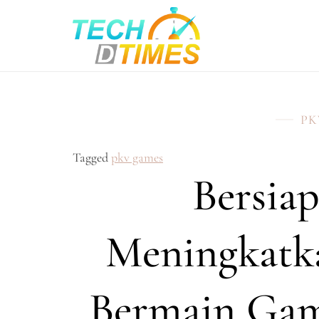
Skip
to
Strategi Suks
Pelajari strategi su
content
dan raih kemenangan 
PK
Tagged
pkv games
Bersia
Meningkatk
Bermain Gam