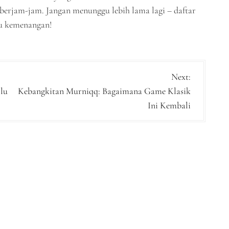
berjam-jam. Jangan menunggu lebih lama lagi – daftar
ju kemenangan!
Next:
lu
Kebangkitan Murniqq: Bagaimana Game Klasik
Ini Kembali