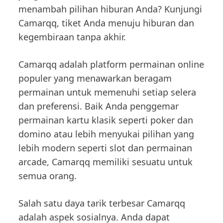
menambah pilihan hiburan Anda? Kunjungi
Camarqq, tiket Anda menuju hiburan dan
kegembiraan tanpa akhir.
Camarqq adalah platform permainan online
populer yang menawarkan beragam
permainan untuk memenuhi setiap selera
dan preferensi. Baik Anda penggemar
permainan kartu klasik seperti poker dan
domino atau lebih menyukai pilihan yang
lebih modern seperti slot dan permainan
arcade, Camarqq memiliki sesuatu untuk
semua orang.
Salah satu daya tarik terbesar Camarqq
adalah aspek sosialnya. Anda dapat