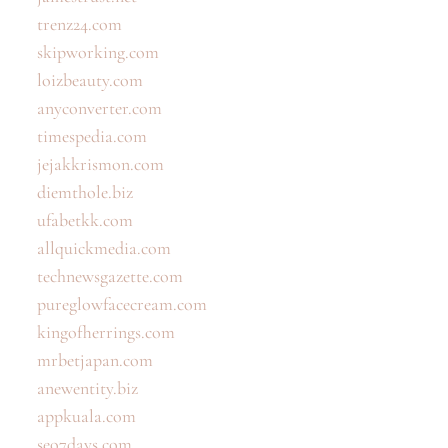
trenz24.com
skipworking.com
loizbeauty.com
anyconverter.com
timespedia.com
jejakkrismon.com
diemthole.biz
ufabetkk.com
allquickmedia.com
technewsgazette.com
pureglowfacecream.com
kingofherrings.com
mrbetjapan.com
anewentity.biz
appkuala.com
seo7days.com