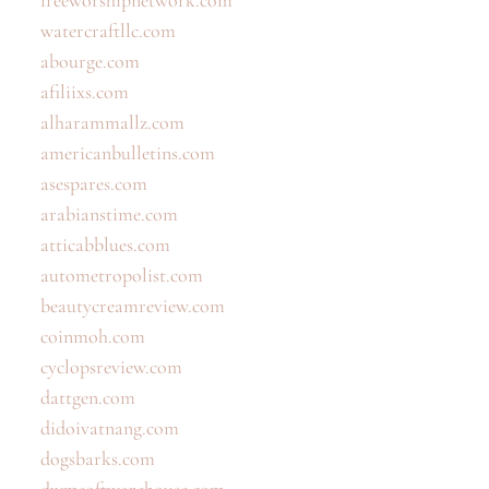
freeworshipnetwork.com
watercraftllc.com
abourge.com
afiliixs.com
alharammallz.com
americanbulletins.com
asespares.com
arabianstime.com
atticabblues.com
autometropolist.com
beautycreamreview.com
coinmoh.com
cyclopsreview.com
dattgen.com
didoivatnang.com
dogsbarks.com