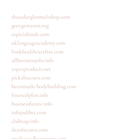
thecedarglenmaltshop.com
georgemason.org
topicinhindi.com
uklanguageacademy.com
lindehealthcarefree.com
allbusinessjobs.info
top10products.net
pickabatours.com
beastmode-bodybuilding.com
financelplan.info
businessfuture.info
infojudibet.com
cbdmap.info
deanbeanxn.com
matkarajdhanigame.com