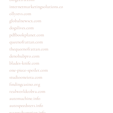
internetmarketingsolutions.co
ollystvs.com
globalnewscx.com
dogslives.com
pdfbookplanet.com
queenofrattan.com
thequeenofrattan.com
denohubpro.com
blades-knife.com
one-piece-spoiler.com
studiooneiota.com
findingcasino.org
realworldcobra.com
automachine.info
autospeedsters.info
wagerchampion.info