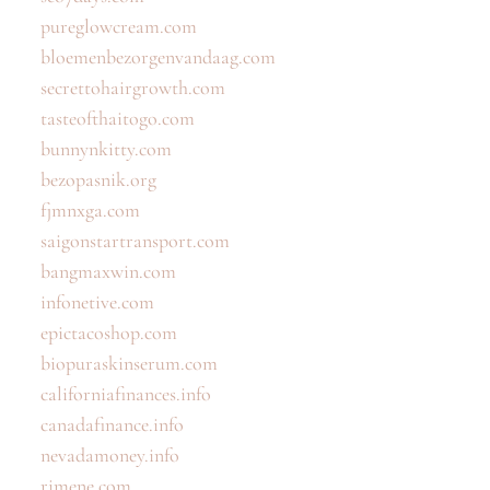
pureglowcream.com
bloemenbezorgenvandaag.com
secrettohairgrowth.com
tasteofthaitogo.com
bunnynkitty.com
bezopasnik.org
fjmnxga.com
saigonstartransport.com
bangmaxwin.com
infonetive.com
epictacoshop.com
biopuraskinserum.com
californiafinances.info
canadafinance.info
nevadamoney.info
rimene.com