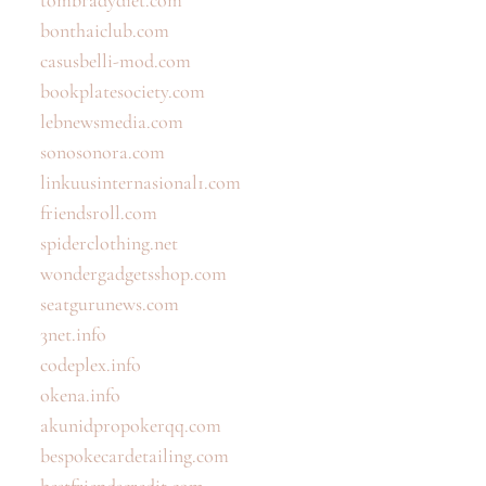
tombradydiet.com
bonthaiclub.com
casusbelli-mod.com
bookplatesociety.com
lebnewsmedia.com
sonosonora.com
linkuusinternasional1.com
friendsroll.com
spiderclothing.net
wondergadgetsshop.com
seatgurunews.com
3net.info
codeplex.info
okena.info
akunidpropokerqq.com
bespokecardetailing.com