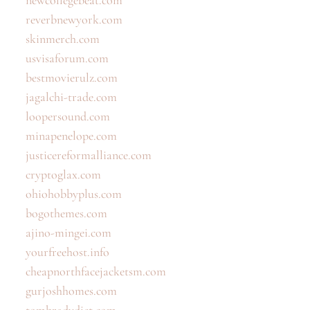
newcollegebeat.com
reverbnewyork.com
skinmerch.com
usvisaforum.com
bestmovierulz.com
jagalchi-trade.com
loopersound.com
minapenelope.com
justicereformalliance.com
cryptoglax.com
ohiohobbyplus.com
bogothemes.com
ajino-mingei.com
yourfreehost.info
cheapnorthfacejacketsm.com
gurjoshhomes.com