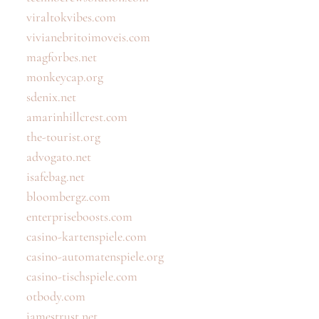
viraltokvibes.com
vivianebritoimoveis.com
magforbes.net
monkeycap.org
sdenix.net
amarinhillcrest.com
the-tourist.org
advogato.net
isafebag.net
bloombergz.com
enterpriseboosts.com
casino-kartenspiele.com
casino-automatenspiele.org
casino-tischspiele.com
otbody.com
jamestrust.net