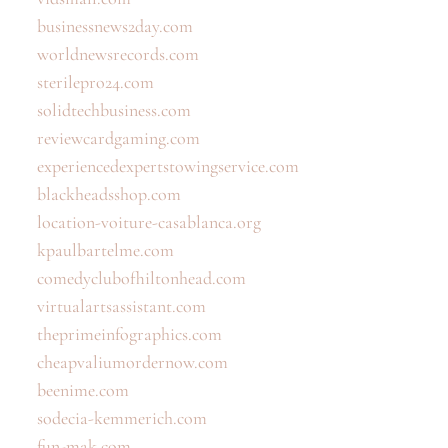
businessnews2day.com
worldnewsrecords.com
sterilepro24.com
solidtechbusiness.com
reviewcardgaming.com
experiencedexpertstowingservice.com
blackheadsshop.com
location-voiture-casablanca.org
kpaulbartelme.com
comedyclubofhiltonhead.com
virtualartsassistant.com
theprimeinfographics.com
cheapvaliumordernow.com
beenime.com
sodecia-kemmerich.com
fun-mak.com