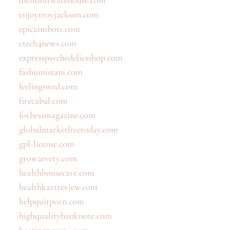
dwmsoftwarehouse.com
enjoytroyjackson.com
epicaimbots.com
etech4news.com
expresspsychedelicsshop.com
fashionistani.com
feelingswed.com
firecabal.com
forbessmagazine.com
globalmarketlivetoday.com
gpl-license.com
grow2every.com
healthhousecare.com
healthkartreview.com
helpquitporn.com
highqualitybanknote.com