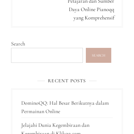
Pelajaran dan Sumber
n
Daya Online Pianoqq
yang Komprehensif
a
v
i
Search
g
SEARCH
a
t
RECENT POSTS
i
o
n
DominoQQ: Hal Besar Berikutnya dalam
Permainan Online
Jelajahi Dunia Kegembiraan dan
Kegembiraan di Klikqq.com