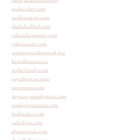
todayusaexplore.com
usalocality.com
usafournewz.com
thebalochhal.com
vehicularmaster.com
vibesaccent.com
ampajavierdemiguel.org
brainboosters.co
amberlately.com
joycebriscoe.com
aicarmina.com
mypartysupplystore.com
annforwisconsin.com
findjaipur.com
cultofjim.com
glimmerick.com