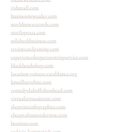
vidsmall.com
businessnews2day.com
worldnewsrecords.com
sterilepro24.com
solidtechbusiness.com
reviewcardgaming.com
experiencedexpertstowingservice.com
blackheadsshop.com
location-voiture-casablanca.org
kpaulbartelme.com
comedyclubofhiltonhead.com
virtualartsassistant.com
theprimeinfographics.com
cheapvaliumordernow.com
beenime.com
sodecia-kemmerich.com