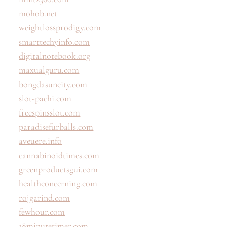
mohob.net
weightlossprodigy.com
smarttechyinfo.com
digitalnotebook.org
maxualguru.com
bongdasuncity.com
slot-pachi.com
freespinsslot.com
paradisefurballs.com
aveuere.info
cannabinoidtimes.com
greenproductsgui.com
healthconcerning.com
rojgarind.com
fewhour.com
18minutetimer.com