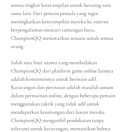
semua tingkat keterampilan untuk bersaing satu
sama lain. Dari pemain pemula yang ingin
meningkatkan keterampilan mereka ke veteran
berpengalaman mencari tantangan baru,
ChampionQQ menawarkan sesuatu untuk semua
orang.
Salah satu fitur utama yang membedakan
ChampionQQ dari platform game online lainnya
adalah komitmennya untuk bermain adil.
Kecurangan dan peretasan adalah masalah umum
dalam permainan online, dengan beberapa pemain
menggunakan taktik yang tidak adil untuk
mendapatkan keuntungan dari lawan mereka.
ChampionQQ mengambil pendekatan tanpa
toleransi untuk kecurangan, memastikan bahwa