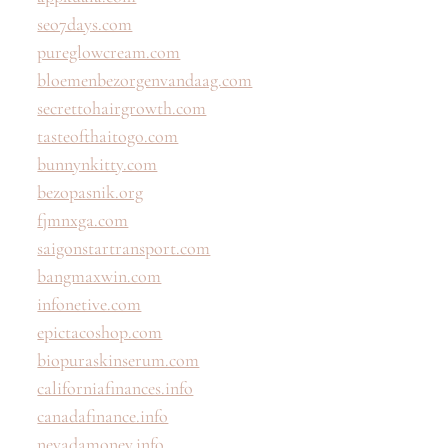
seo7days.com
pureglowcream.com
bloemenbezorgenvandaag.com
secrettohairgrowth.com
tasteofthaitogo.com
bunnynkitty.com
bezopasnik.org
fjmnxga.com
saigonstartransport.com
bangmaxwin.com
infonetive.com
epictacoshop.com
biopuraskinserum.com
californiafinances.info
canadafinance.info
nevadamoney.info