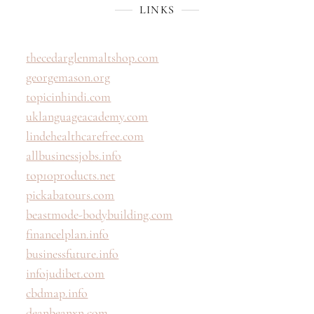
LINKS
thecedarglenmaltshop.com
georgemason.org
topicinhindi.com
uklanguageacademy.com
lindehealthcarefree.com
allbusinessjobs.info
top10products.net
pickabatours.com
beastmode-bodybuilding.com
financelplan.info
businessfuture.info
infojudibet.com
cbdmap.info
deanbeanxn.com