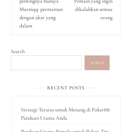
pentingnya budaya
Pemain yang ingin
s
Murniqq: permainan
dikalahkan semua
t
dengan akar yang
orang
n
dalam
a
v
Search
i
SEARCH
g
a
t
RECENT POSTS
i
o
Strategi Teratas untuk Menang di Poker88:
n
Panduan Utama Anda
Panduan Utama Pemula untuk Poker: Tip