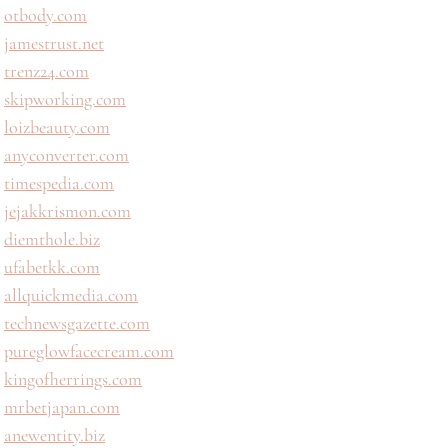
otbody.com
jamestrust.net
trenz24.com
skipworking.com
loizbeauty.com
anyconverter.com
timespedia.com
jejakkrismon.com
diemthole.biz
ufabetkk.com
allquickmedia.com
technewsgazette.com
pureglowfacecream.com
kingofherrings.com
mrbetjapan.com
anewentity.biz