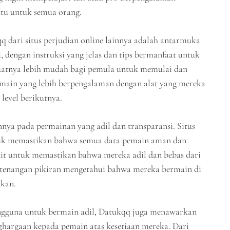
atu untuk semua orang.
 dari situs perjudian online lainnya adalah antarmuka
 dengan instruksi yang jelas dan tips bermanfaat untuk
atnya lebih mudah bagi pemula untuk memulai dan
emain yang lebih berpengalaman dengan alat yang mereka
evel berikutnya.
nya pada permainan yang adil dan transparansi. Situs
ntuk memastikan bahwa semua data pemain aman dan
udit untuk memastikan bahwa mereka adil dan bebas dari
etenangan pikiran mengetahui bahwa mereka bermain di
lkan.
gguna untuk bermain adil, Datukqq juga menawarkan
hargaan kepada pemain atas kesetiaan mereka. Dari