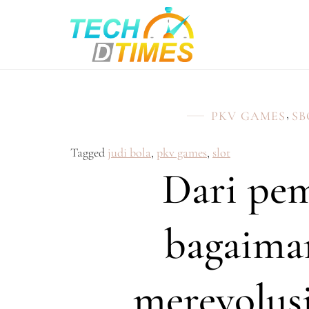
Skip
to
Strategi Suks
Pelajari strategi su
content
dan raih kemenangan 
,
PKV GAMES
SB
Tagged
judi bola
,
pkv games
,
slot
Dari pem
bagaima
merevolus