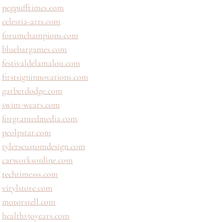
pegpufftimes.com
celestia-arts.com
forumchampions.com
bluebargames.com
festivaldelamalou.com
firstsigninnovations.com
garberdodge.com
swim-wears.com
forgrantedmedia.com
peolpstar.com
tylerscustomdesign.com
carworksonline.com
techtimesss.com
virylstore.com
motorstell.com
health150years.com