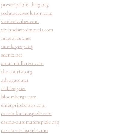
prescriptions-drug.org
technocrewsolution.com
viraltokvibes.com
vivianebritoimoveis.com
magforbes.net
monkeycap.org
sdenix.net
amarinhillcrest.com
the-tourist.org
advogato.net
isafebag.net
bloombergz.com
enterpriseboosts.com
casino-kartenspiele.com
casino-automatenspiele.org
casino-tischspiele.com