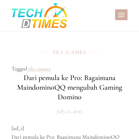
Skip
to
Strategi Sukses
Pelajari strategi sukses
content
Menang di Situs
menang di situs judi online
Judi Online
gampang menang.
Gampang Menang
Temukan cara terbaik
PKV GAMES
untuk meningkatkan
peluang menang Anda dan
Tagged
pkv games
raih kemenangan besar.
Dari pemula ke Pro: Bagaimana
MaindominoQQ mengubah Gaming
Domino
July 11, 2025
[ad_1]
Dari pemula ke Pro: Bagaimana MaindominoQQ