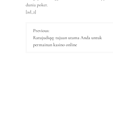
dunia poker.
[ad_2]
P
Previous:
Ratujudiqq: tujuan utama Anda untuk
o
permainan kasino online
s
t
n
a
v
i
g
a