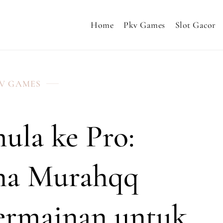
Home
Pkv Games
Slot Gacor
es Menang di Situs Judi Online Gampang M
kses menang di situs judi online gampang menang. Temukan car
besar.
V GAMES
ula ke Pro:
na Murahqq
rmainan untuk