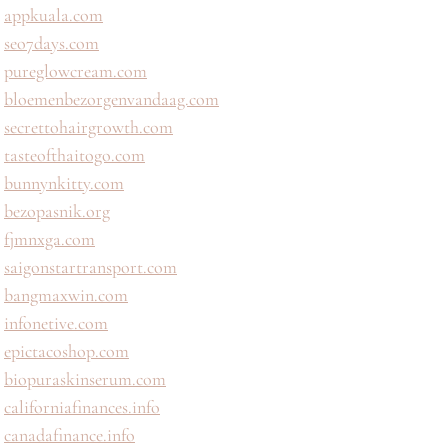
appkuala.com
seo7days.com
pureglowcream.com
bloemenbezorgenvandaag.com
secrettohairgrowth.com
tasteofthaitogo.com
bunnynkitty.com
bezopasnik.org
fjmnxga.com
saigonstartransport.com
bangmaxwin.com
infonetive.com
epictacoshop.com
biopuraskinserum.com
californiafinances.info
canadafinance.info