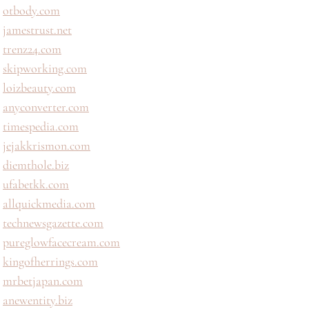
otbody.com
jamestrust.net
trenz24.com
skipworking.com
loizbeauty.com
anyconverter.com
timespedia.com
jejakkrismon.com
diemthole.biz
ufabetkk.com
allquickmedia.com
technewsgazette.com
pureglowfacecream.com
kingofherrings.com
mrbetjapan.com
anewentity.biz