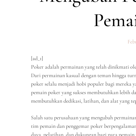
Pemai
Febr
[ad_1]
Poker adalah permainan yang telah dinikmati ole
Dari permainan kasual dengan teman hingga turn
poker selalu menjadi hobi populer bagi mereka 
pemain poker yang sukses membutuhkan lebih dar
membutuhkan dedikasi, latihan, dan alat yang te
Salah satu perusahaan yang mengubah permainan
tim pemain dan penggemar poker berpengalaman
daya, pelatihan, dan dukungan bagi para pemai