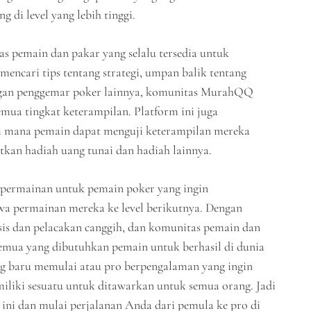
 di level yang lebih tinggi.
 pemain dan pakar yang selalu tersedia untuk
ncari tips tentang strategi, umpan balik tentang
ngan penggemar poker lainnya, komunitas MurahQQ
mua tingkat keterampilan. Platform ini juga
i mana pemain dapat menguji keterampilan mereka
kan hadiah uang tunai dan hadiah lainnya.
permainan untuk pemain poker yang ingin
 permainan mereka ke level berikutnya. Dengan
sis dan pelacakan canggih, dan komunitas pemain dan
ua yang dibutuhkan pemain untuk berhasil di dunia
g baru memulai atau pro berpengalaman yang ingin
iki sesuatu untuk ditawarkan untuk semua orang. Jadi
ni dan mulai perjalanan Anda dari pemula ke pro di