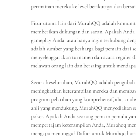
permainan mereka ke level berikutnya dan bersaing
Fitur utama lain dari MurahQQ adalah komunitas
memberikan dukungan dan saran. Apakah Anda me
gameplay Anda, atau hanya ingin terhubung de
adalah sumber yang berharga bagi pemain dari se
menyelenggarakan turnamen dan acara reguler d
melawan orang lain dan bersaing untuk mendapat
Secara keseluruhan, MurahQQ adalah pengubah 
meningkatkan keterampilan mereka dan membawa
program pelatihan yang komprehensif, alat anali
ahli yang mendukung, MurahQQ menyediakan sem
poker. Apakah Anda seorang pemain pemula yan
mempertajam keterampilan Anda, Murahqq memil
mengapa menunggu? Daftar untuk Murahqq hari i