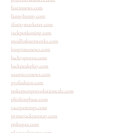
fastinnews.com
fannybanny.com
ifinitymarketer.com
jackpotkoning.com
modlinknetworks.com
longtimenewz.com
luckysportss.com
luckpeakplay.com
usamicronews.com
grofashion.com
pokemongoevolutioncalc.com
phishingbase.com
racegamings.com
primejackpotstay.com
pokugaa.com
playvaultgame.com