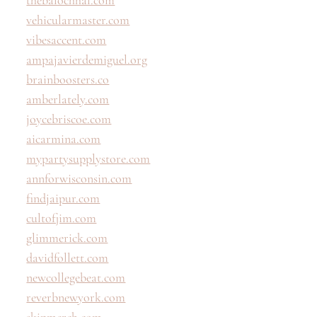
thebalochhal.com
vehicularmaster.com
vibesaccent.com
ampajavierdemiguel.org
brainboosters.co
amberlately.com
joycebriscoe.com
aicarmina.com
mypartysupplystore.com
annforwisconsin.com
findjaipur.com
cultofjim.com
glimmerick.com
davidfollett.com
newcollegebeat.com
reverbnewyork.com