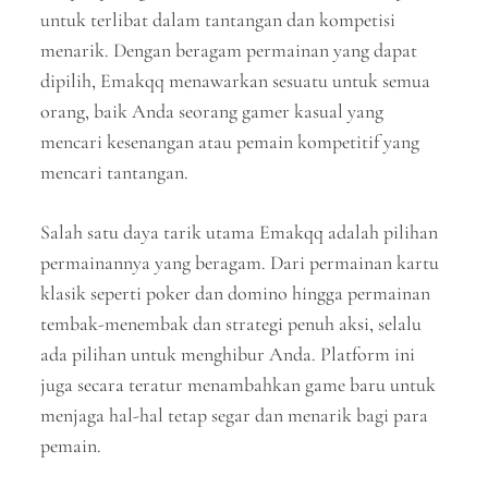
untuk terlibat dalam tantangan dan kompetisi
menarik. Dengan beragam permainan yang dapat
dipilih, Emakqq menawarkan sesuatu untuk semua
orang, baik Anda seorang gamer kasual yang
mencari kesenangan atau pemain kompetitif yang
mencari tantangan.
Salah satu daya tarik utama Emakqq adalah pilihan
permainannya yang beragam. Dari permainan kartu
klasik seperti poker dan domino hingga permainan
tembak-menembak dan strategi penuh aksi, selalu
ada pilihan untuk menghibur Anda. Platform ini
juga secara teratur menambahkan game baru untuk
menjaga hal-hal tetap segar dan menarik bagi para
pemain.