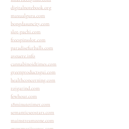
digitalnotebook.org
maxualguru.com
bongdasuncity.com
slot-pachi.com
freespinsslot.com
paradisefurballs.com
aveuere.info
cannabinoidtimes.com
greenproductsgui.com
healthconcerning.com
rojgarind.com
fewhour.com
18minutetimer.com
semanticseostars.com
mainstreamzone.com
growmarijuanas.com