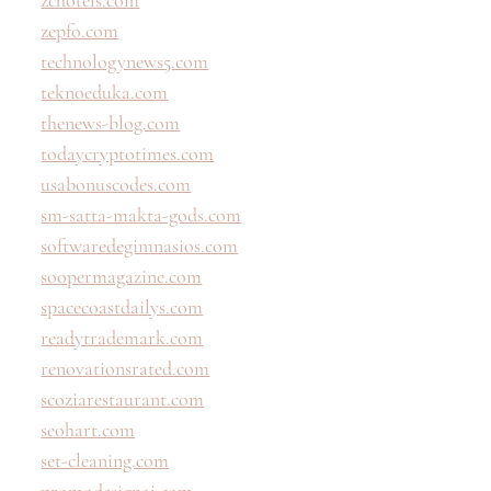
zchotels.com
zepfo.com
technologynews5.com
teknoeduka.com
thenews-blog.com
todaycryptotimes.com
usabonuscodes.com
sm-satta-makta-gods.com
softwaredegimnasios.com
soopermagazine.com
spacecoastdailys.com
readytrademark.com
renovationsrated.com
scoziarestaurant.com
seohart.com
set-cleaning.com