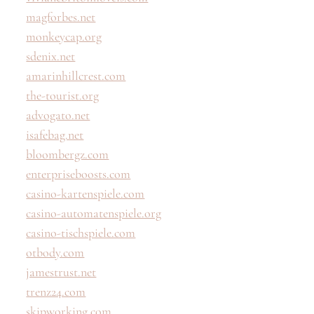
magforbes.net
monkeycap.org
sdenix.net
amarinhillcrest.com
the-tourist.org
advogato.net
isafebag.net
bloombergz.com
enterpriseboosts.com
casino-kartenspiele.com
casino-automatenspiele.org
casino-tischspiele.com
otbody.com
jamestrust.net
trenz24.com
skipworking.com