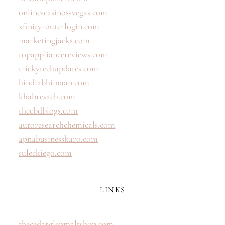
online-casinos-vegas.com
xfinityrouterlogin.com
marketingjacks.com
topappliancereviews.com
trickytechupdates.com
hindiabhimaan.com
khabresach.com
thecbdblogs.com
autoresearchchemicals.com
apnabusinesskaro.com
suleckiego.com
LINKS
thecedarglenmaltshop.com