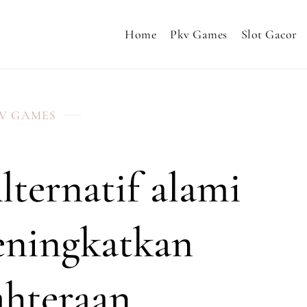
Home
Pkv Games
Slot Gacor
es Menang di Situs Judi Online Gampang M
kses menang di situs judi online gampang menang. Temukan car
besar.
V GAMES
ternatif alami
ningkatkan
ahteraan