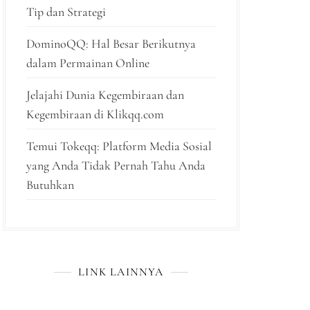
Tip dan Strategi
DominoQQ: Hal Besar Berikutnya
dalam Permainan Online
Jelajahi Dunia Kegembiraan dan
Kegembiraan di Klikqq.com
Temui Tokeqq: Platform Media Sosial
yang Anda Tidak Pernah Tahu Anda
Butuhkan
LINK LAINNYA