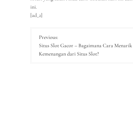
ini.
[ad_2]
P
Previous:
Situs Slot Gacor – Bagaimana Cara Menarik
o
Kemenangan dari Situs Slot?
s
t
n
a
v
i
g
a