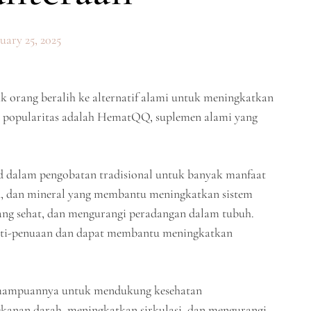
uary 25, 2025
ak orang beralih ke alternatif alami untuk meningkatkan
an popularitas adalah HematQQ, suplemen alami yang
 dalam pengobatan tradisional untuk banyak manfaat
in, dan mineral yang membantu meningkatkan sistem
ng sehat, dan mengurangi peradangan dalam tubuh.
anti-penuaan dan dapat membantu meningkatkan
mampuannya untuk mendukung kesehatan
ekanan darah, meningkatkan sirkulasi, dan mengurangi