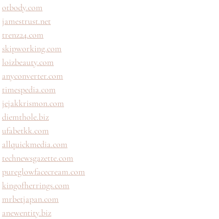
otbody.com
jamestrust.net
trenz24.com
skipworking.com
loizbeauty.com
anyconverter.com
timespedia.com
jejakkrismon.com
diemthole.biz
ufabetkk.com
allquickmedia.com
technewsgazette.com
pureglowfacecream.com
kingofherrings.com
mrbetjapan.com
anewentity.biz