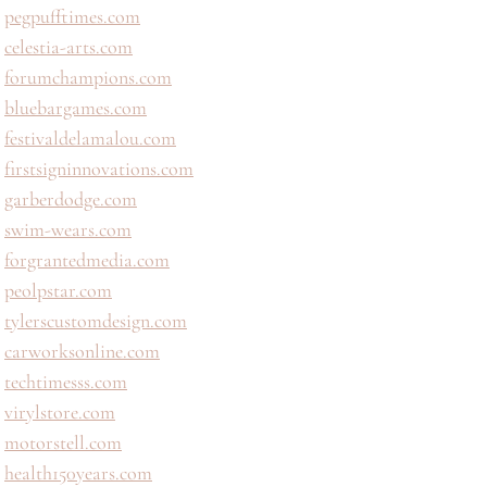
pegpufftimes.com
celestia-arts.com
forumchampions.com
bluebargames.com
festivaldelamalou.com
firstsigninnovations.com
garberdodge.com
swim-wears.com
forgrantedmedia.com
peolpstar.com
tylerscustomdesign.com
carworksonline.com
techtimesss.com
virylstore.com
motorstell.com
health150years.com