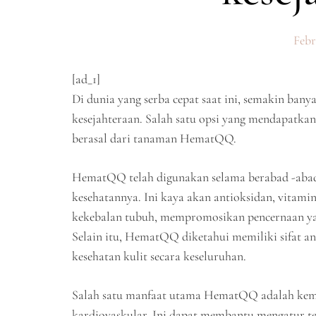
Febr
[ad_1]
Di dunia yang serba cepat saat ini, semakin bany
kesejahteraan. Salah satu opsi yang mendapatk
berasal dari tanaman HematQQ.
HematQQ telah digunakan selama berabad -abad
kesehatannya. Ini kaya akan antioksidan, vitam
kekebalan tubuh, mempromosikan pencernaan ya
Selain itu, HematQQ diketahui memiliki sifat 
kesehatan kulit secara keseluruhan.
Salah satu manfaat utama HematQQ adalah ke
kardiovaskular. Ini dapat membantu mengatur t