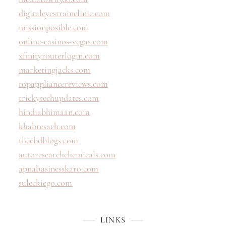
digitaleyestrainclinic.com
missionposible.com
online-casinos-vegas.com
xfinityrouterlogin.com
marketingjacks.com
topappliancereviews.com
trickytechupdates.com
hindiabhimaan.com
khabresach.com
thecbdblogs.com
autoresearchchemicals.com
apnabusinesskaro.com
suleckiego.com
LINKS