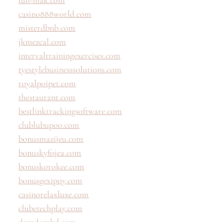
fun-mak.com
casino888world.com
misterdbnb.com
jkmezcal.com
intervaltrainingexercises.com
tyestylebusinesssolutions.com
royalpoipet.com
thestaurant.com
bestlinktrackingsoftware.com
clublubupoo.com
bonusmazijeu.com
bonuskyfojea.com
bonuskorokee.com
bonusgexipoy.com
casinorelaxluxe.com
clubetechplay.com