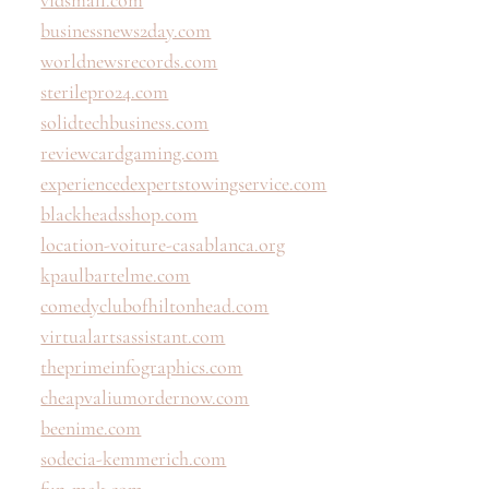
vidsmall.com
businessnews2day.com
worldnewsrecords.com
sterilepro24.com
solidtechbusiness.com
reviewcardgaming.com
experiencedexpertstowingservice.com
blackheadsshop.com
location-voiture-casablanca.org
kpaulbartelme.com
comedyclubofhiltonhead.com
virtualartsassistant.com
theprimeinfographics.com
cheapvaliumordernow.com
beenime.com
sodecia-kemmerich.com