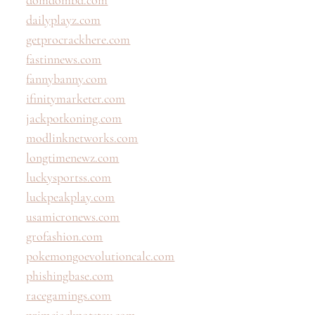
domdombd.com
dailyplayz.com
getprocrackhere.com
fastinnews.com
fannybanny.com
ifinitymarketer.com
jackpotkoning.com
modlinknetworks.com
longtimenewz.com
luckysportss.com
luckpeakplay.com
usamicronews.com
grofashion.com
pokemongoevolutioncalc.com
phishingbase.com
racegamings.com