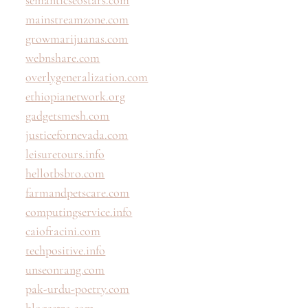
semanticseostars.com
mainstreamzone.com
growmarijuanas.com
webnshare.com
overlygeneralization.com
ethiopianetwork.org
gadgetsmesh.com
justicefornevada.com
leisuretours.info
hellotbsbro.com
farmandpetscare.com
computingservice.info
caiofracini.com
techpositive.info
unseonrang.com
pak-urdu-poetry.com