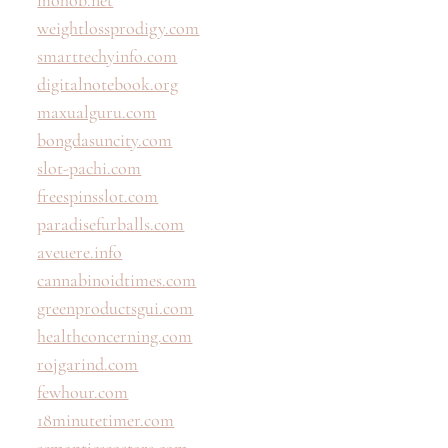
mohob.net
weightlossprodigy.com
smarttechyinfo.com
digitalnotebook.org
maxualguru.com
bongdasuncity.com
slot-pachi.com
freespinsslot.com
paradisefurballs.com
aveuere.info
cannabinoidtimes.com
greenproductsgui.com
healthconcerning.com
rojgarind.com
fewhour.com
18minutetimer.com