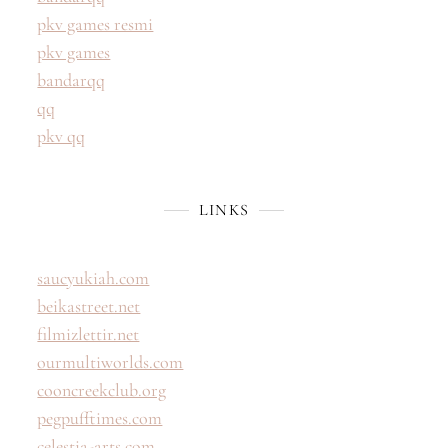
pkv games resmi
pkv games
bandarqq
qq
pkv qq
LINKS
saucyukiah.com
beikastreet.net
filmizlettir.net
ourmultiworlds.com
cooncreekclub.org
pegpufftimes.com
celestia-arts.com