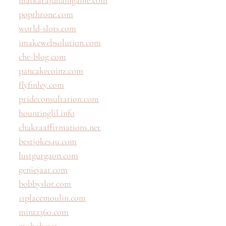
matkarajdhanigame.com
popthrone.com
world-slots.com
imakewebsolution.com
che-blog.com
pancakecoinz.com
flyfinley.com
prideconsultation.com
hountinglil.info
chakraaffirmations.net
bestjokes4u.com
lustgurgaon.com
geniejaar.com
bobbyslot.com
11placemoulin.com
mintz360.com