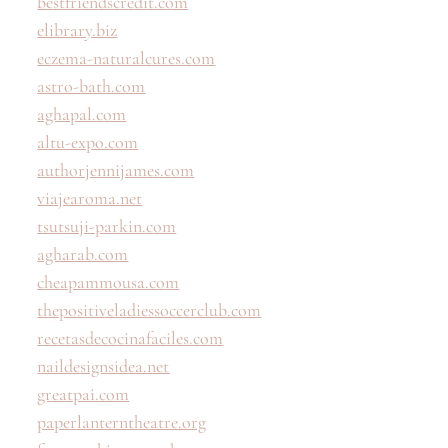
bestfriendscredit.com
elibrary.biz
eczema-naturalcures.com
astro-bath.com
aghapal.com
altu-expo.com
authorjennijames.com
viajearoma.net
tsutsuji-parkin.com
agharab.com
cheapammousa.com
thepositiveladiessoccerclub.com
recetasdecocinafaciles.com
naildesignsidea.net
greatpai.com
paperlanterntheatre.org