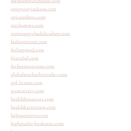
dwmsoftwarehouse.com
enjoytroyjackson.com
epicaimbots.com
etech4news.com
expresspsychedelicsshop.com
fashionistani.com
feelingswed.com
firecabal.com
forbessmagazine.com
globalmarketlivetoday.com
gpl-license.com
grow2every.com
healthhousecare.com
healthkartreview.com
helpquitporn.com
highqualitybanknote.com