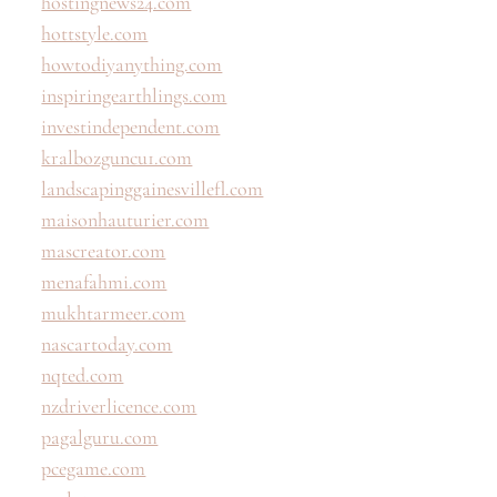
hostingnews24.com
hottstyle.com
howtodiyanything.com
inspiringearthlings.com
investindependent.com
kralbozguncu1.com
landscapinggainesvillefl.com
maisonhauturier.com
mascreator.com
menafahmi.com
mukhtarmeer.com
nascartoday.com
nqted.com
nzdriverlicence.com
pagalguru.com
pcegame.com