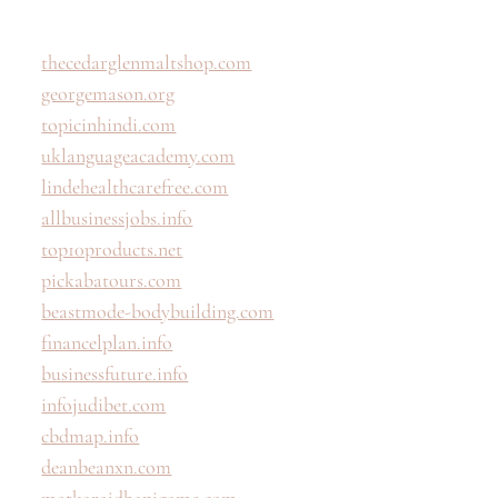
thecedarglenmaltshop.com
georgemason.org
topicinhindi.com
uklanguageacademy.com
lindehealthcarefree.com
allbusinessjobs.info
top10products.net
pickabatours.com
beastmode-bodybuilding.com
financelplan.info
businessfuture.info
infojudibet.com
cbdmap.info
deanbeanxn.com