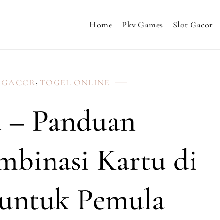
Home
Pkv Games
Slot Gacor
es Menang di Situs Judi Online Gampang M
kses menang di situs judi online gampang menang. Temukan car
besar.
,
 GACOR
TOGEL ONLINE
a – Panduan
binasi Kartu di
 untuk Pemula