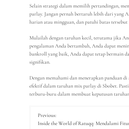
Selain strategi dalam memilih pertandingan, men
parlay. Jangan pernah bertaruh lebih dari yang
harian atau mingguan, dan patuhi batas tersebut
Mulailah dengan taruhan kecil, terutama jika A
pengalaman Anda bertambah, Anda dapat menin
bankroll yang baik, Anda dapat tetap bermain 
signifikan.
Dengan memahami dan menerapkan panduan di at
efektif dalam taruhan mix parlay di Sbobet. Past
terburu-buru dalam membuat keputusan taruhan
P
Previous:
Inside the World of Ratuqq: Mendalami Fitu
o