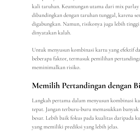
kali taruhan. Keuntungan utama dari mix parlay
dibandingkan dengan taruhan tunggal, karena s
digabungkan. Namun, risikonya juga lebih tinggi k
dinyatakan kalah.
Untuk menyusun kombinasi kartu yang efektif 
beberapa faktor, termasuk pemilihan pertanding
meminimalkan risiko.
Memilih Pertandingan dengan Bi
Langkah pertama dalam menyusun kombinasi kart
tepat. Jangan terburu-buru memasukkan banyak 
besar. Lebih baik fokus pada kualitas daripada 
yang memiliki prediksi yang lebih jelas.