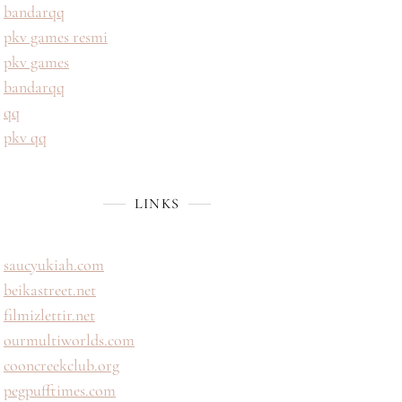
bandarqq
pkv games resmi
pkv games
bandarqq
qq
pkv qq
LINKS
saucyukiah.com
beikastreet.net
filmizlettir.net
ourmultiworlds.com
cooncreekclub.org
pegpufftimes.com