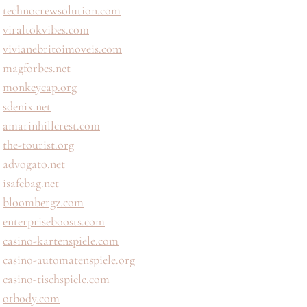
technocrewsolution.com
viraltokvibes.com
vivianebritoimoveis.com
magforbes.net
monkeycap.org
sdenix.net
amarinhillcrest.com
the-tourist.org
advogato.net
isafebag.net
bloombergz.com
enterpriseboosts.com
casino-kartenspiele.com
casino-automatenspiele.org
casino-tischspiele.com
otbody.com