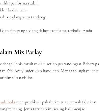
iliki performa stabil.
khir kedua tim.
 di kandang atau tandang.
 dan tim yang sedang dalam performa terbaik, Anda
alam Mix Parlay
bagai jenis taruhan dari setiap pertandingan. Beberapa
an 1X2, over/under, dan handicap. Menggabungkan jenis
minimalkan risiko.
judi bola
memprediksi apakah tim tuan rumah (1) akan
ang menang. Jenis taruhan ini sering kali menjadi