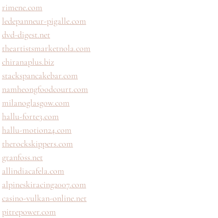
rimene.com
ledepanneur-pigalle.com
dvd-digest.net
theartistsmarketnola.com
chiranaplus.biz
stackspancakebar.com
namheongfoodcourt.com
milanoglasgow.com
hallu-forte3.com
hallu-motion24.com
therockskippers.com
granfoss.net
allindiacafela.com
alpineskiracing2007.com
casino-vulkan-online.net
pitrepower.com