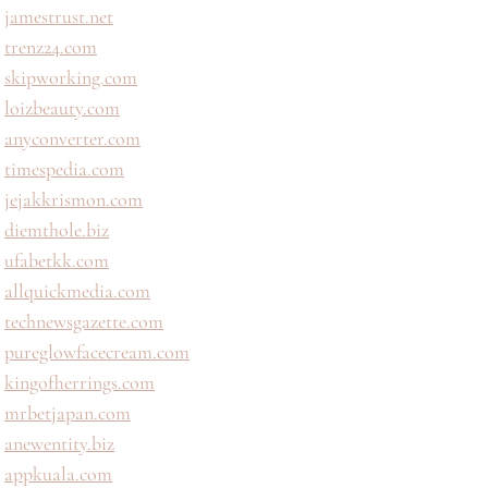
jamestrust.net
trenz24.com
skipworking.com
loizbeauty.com
anyconverter.com
timespedia.com
jejakkrismon.com
diemthole.biz
ufabetkk.com
allquickmedia.com
technewsgazette.com
pureglowfacecream.com
kingofherrings.com
mrbetjapan.com
anewentity.biz
appkuala.com