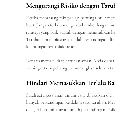
Mengurangi Risiko dengan Tar
Ketika memasang mix parlay, penting untuk mem
buat. Jangan terlalu mengambil risiko dengan me
strategi yang baik adalah dengan memasukkan b
Taruhan aman biasanya adalah pertandingan di 
keuntungannya tidak besar.
Dengan memasukkan taruhan aman, Anda dapat 
meningkatkan peluang memenangkan seluruh ta
Hindari Memasukkan Terlalu Ba
Salah satu kesalahan umum yang dilakukan oleh
banyak pertandingan ke dalam satu taruhan. Mes
dengan bertambahnya jumlah pertandingan, risi