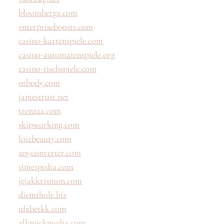
bloombergz.com
enterpriseboosts.com
casino-kartenspiele.com
casino-automatenspiele.org
casino-tischspiele.com
otbody.com
jamestrust.net
trenz24.com
skipworking.com
loizbeauty.com
anyconverter.com
timespedia.com
jejakkrismon.com
diemthole.biz
ufabetkk.com
allquickmedia.com