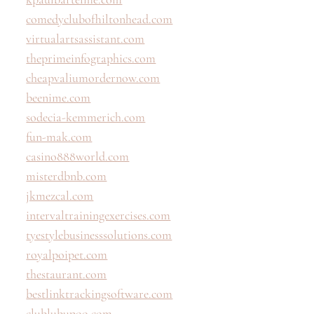
comedyclubofhiltonhead.com
virtualartsassistant.com
theprimeinfographics.com
cheapvaliumordernow.com
beenime.com
sodecia-kemmerich.com
fun-mak.com
casino888world.com
misterdbnb.com
jkmezcal.com
intervaltrainingexercises.com
tyestylebusinesssolutions.com
royalpoipet.com
thestaurant.com
bestlinktrackingsoftware.com
clublubupoo.com