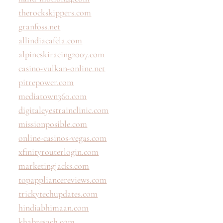
therockskippers.com
granfoss.net
allindiacafela.com
alpineskiracing2007.com
casino-vulkan-online.net
pitrepower.com
mediatown360.com
digitaleyestrainclinic.com
missionposible.com
online-casinos-vegas.com
xfinityrouterlogin.com
marketingjacks.com
topappliancereviews.com
trickytechupdates.com
hindiabhimaan.com
khabresach.com