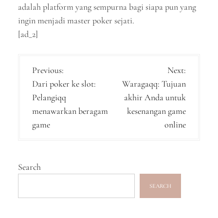
adalah platform yang sempurna bagi siapa pun yang
ingin menjadi master poker sejati.
[ad_2]
P
Previous:
Next:
Dari poker ke slot:
Waragaqq: Tujuan
o
Pelangiqq
akhir Anda untuk
s
menawarkan beragam
kesenangan game
t
game
online
n
a
Search
v
i
SEARCH
g