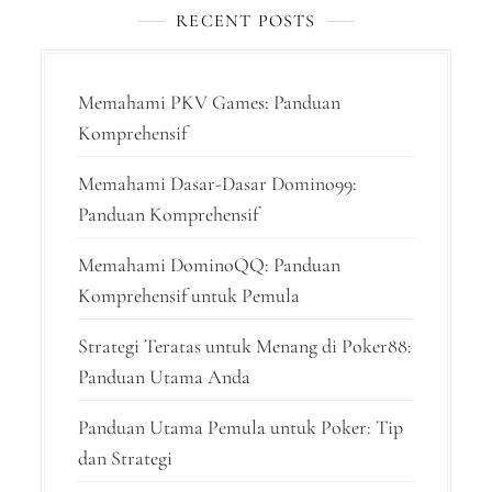
a
RECENT POSTS
t
i
Memahami PKV Games: Panduan
o
Komprehensif
n
Memahami Dasar-Dasar Domino99:
Panduan Komprehensif
Memahami DominoQQ: Panduan
Komprehensif untuk Pemula
Strategi Teratas untuk Menang di Poker88:
Panduan Utama Anda
Panduan Utama Pemula untuk Poker: Tip
dan Strategi