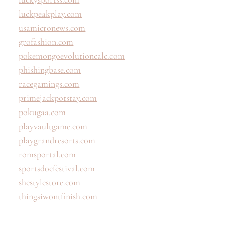
luckpeakplay.com
usamicronews.com
grofashion.com
pokemongoevolutioncalc.com
phishingbase.com
racegamings.com
primejackpotstay.com
pokugaa.com
playvaultgame.com
playgrandresorts.com
romsportal.com
sportsdocfestival.com
shestylestore.com
thingsiwontfinish.com