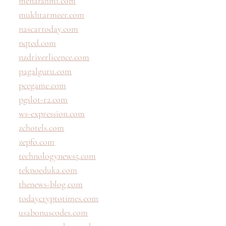
menafahmi.com
mukhtarmeer.com
nascartoday.com
nqted.com
nzdriverlicence.com
pagalguru.com
pcegame.com
pgslot-r2.com
ws-expression.com
zchotels.com
zepfo.com
technologynews5.com
teknoeduka.com
thenews-blog.com
todaycryptotimes.com
usabonuscodes.com