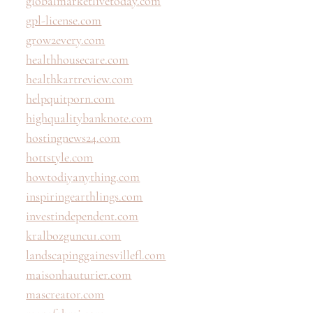
globalmarketlivetoday.com
gpl-license.com
grow2every.com
healthhousecare.com
healthkartreview.com
helpquitporn.com
highqualitybanknote.com
hostingnews24.com
hottstyle.com
howtodiyanything.com
inspiringearthlings.com
investindependent.com
kralbozguncu1.com
landscapinggainesvillefl.com
maisonhauturier.com
mascreator.com