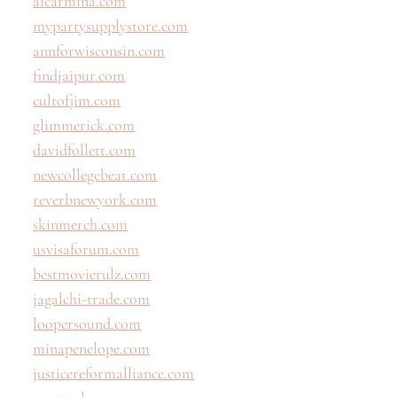
aicarmina.com
mypartysupplystore.com
annforwisconsin.com
findjaipur.com
cultofjim.com
glimmerick.com
davidfollett.com
newcollegebeat.com
reverbnewyork.com
skinmerch.com
usvisaforum.com
bestmovierulz.com
jagalchi-trade.com
loopersound.com
minapenelope.com
justicereformalliance.com