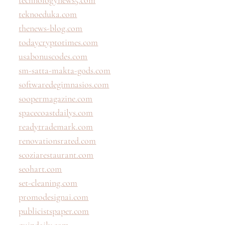
technologynews5.com
teknoeduka.com
thenews-blog.com
todaycryptotimes.com
usabonuscodes.com
sm-satta-makta-gods.com
softwaredegimnasios.com
soopermagazine.com
spacecoastdailys.com
readytrademark.com
renovationsrated.com
scoziarestaurant.com
seohart.com
set-cleaning.com
promodesignai.com
publicistspaper.com