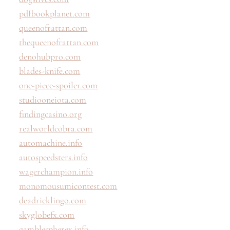
pdfbookplanet.com
queenofrattan.com
thequeenofrattan.com
denohubpro.com
blades-knife.com
one-piece-spoiler.com
studiooneiota.com
findingcasino.org
realworldcobra.com
automachine.info
autospeedsters.info
wagerchampion.info
monomousumicontest.com
deadricklingo.com
skyglobefx.com
gamblespherex.info