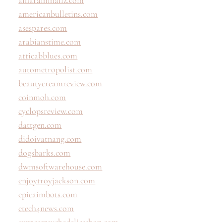
alharammallz.com
americanbulletins.com
asespares.com
arabianstime.com
atticabblues.com
autometropolist.com
beautycreamreview.com
coinmoh.com
cyclopsreview.com
dattgen.com
didoivatnang.com
dogsbarks.com
dwmsoftwarehouse.com
enjoytroyjackson.com
epicaimbots.com
etech4news.com