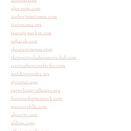
aghapal.com
altu-expo.com
authorjennijames.com
viajearoma.net
tsutsuji-parkin.com
agharab.com
cheapammousa.com
thepositiveladiessoccerclub.com
recetasdecocinafaciles.com
naildesignsidea.net
greatpai.com
paperlanterntheatre.org
freeworshipnetwork.com
watercraftllc.com
abourge.com
afiliixs.com