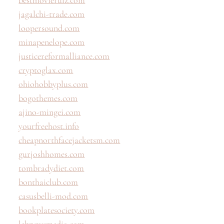
bestmovierulz.com
jagalchi-trade.com
loopersound.com
minapenelope.com
justicereformalliance.com
cryptoglax.com
ohiohobbyplus.com
bogothemes.com
ajino-mingei.com
yourfreehost.info
cheapnorthfacejacketsm.com
gurjoshhomes.com
tombradydiet.com
bonthaiclub.com
casusbelli-mod.com
bookplatesociety.com