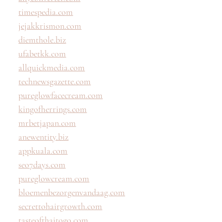
timespedia.com
jejakkrismon.com
diemthole.biz
ufabetkk.com
allquickmedia.com
technewsgazette.com
pureglowfacecream.com
kingofherrings.com
mrbetjapan.com
anewentity.biz
appkuala.com
seo7days.com
pureglowcream.com
bloemenbezorgenvandaag.com
secrettohairgrowth.com
tasteofthaitogo.com