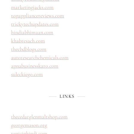
marketingjacks.com
topappliancereviews.com
trickytechupdates.com
hindiabhimaan.com
khabresach.com
thecbdblogs.com
autoresearchchemicals.com
apnabusinesskaro.com
suleckiego.com
LINKS
thecedarglenmaltshop.com
georgemason.org
topicinhindi.com