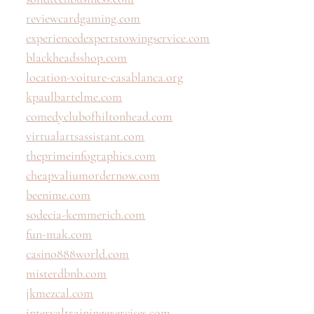
reviewcardgaming.com
experiencedexpertstowingservice.com
blackheadsshop.com
location-voiture-casablanca.org
kpaulbartelme.com
comedyclubofhiltonhead.com
virtualartsassistant.com
theprimeinfographics.com
cheapvaliumordernow.com
beenime.com
sodecia-kemmerich.com
fun-mak.com
casino888world.com
misterdbnb.com
jkmezcal.com
intervaltrainingexercises.com