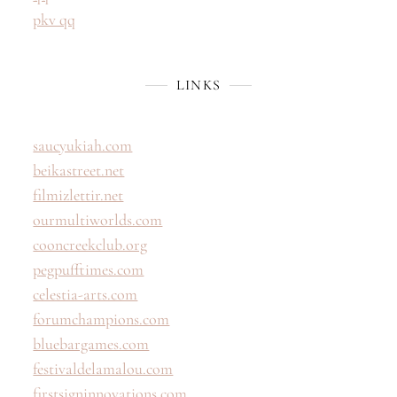
pkv qq
LINKS
saucyukiah.com
beikastreet.net
filmizlettir.net
ourmultiworlds.com
cooncreekclub.org
pegpufftimes.com
celestia-arts.com
forumchampions.com
bluebargames.com
festivaldelamalou.com
firstsigninnovations.com