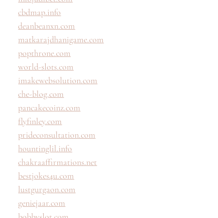
cbdmap.info
deanbeanxn.com
matkarajdhanigame.com
popthrone.com
world-slots.com
imakewebsolution.com
che-blog.com
pancakecoinz.com
flyfinley.com
prideconsultation.com
hountinglil.info
chakraaffirmations.net
bestjokes4u.com
lustgurgaon.com
geniejaar.com
bobbyslot.com