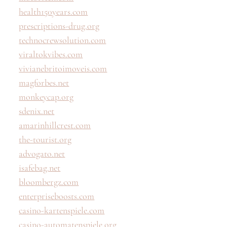
health150years.com
prescriptions-drug.org
technocrewsolution.com
viraltokvibes.com
vivianebritoimoveis.com
magforbes.net
monkeycap.org
sdenix.net
amarinhillcrest.com
the-tourist.org
advogato.net
isafebag.net
bloombergz.com
enterpriseboosts.com
casino-kartenspiele.com
casino-automatenspiele.org