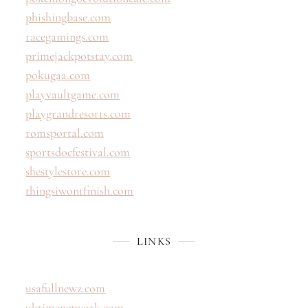
phishingbase.com
racegamings.com
primejackpotstay.com
pokugaa.com
playvaultgame.com
playgrandresorts.com
romsportal.com
sportsdocfestival.com
shestylestore.com
thingsiwontfinish.com
LINKS
usafullnewz.com
uktimenetwork.com