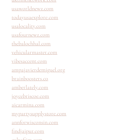
usaworldnewz.com
todayusaexplore.com
usalocality.com
usafournewz.com
thebalochhal.com
vehicularmaster.com
vibesaccent.com
ampajavierdemiguel.org
brainboosters.co
amberlately.com
joycebriscoe.com
aicarmina.com
mypartysupplystore.com
annforwisconsin.com
findjaipur.com
cultofjim.com