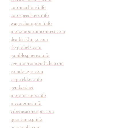
automachine.info
autospeedsters.info
wagerchampion.info
monomousumicontest.com
deadricklingo.com
skyglobefx.com
gamblespherex.info
agentur-ramsenthaler.com
eomdesigns.com
triptrekker.info
gendxxi.net
motomasters.info
mycarzone.info
vibecasaconcepts.com
quantum24.info
quantenki.com