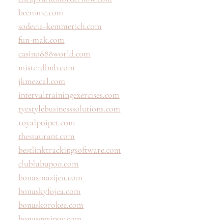
beenime.com
sodecia-kemmerich.com
fun-mak.com
casino888world.com
misterdbnb.com
jkmezcal.com
intervaltrainingexercises.com
tyestylebusinesssolutions.com
royalpoipet.com
thestaurant.com
bestlinktrackingsoftware.com
clublubupoo.com
bonusmazijeu.com
bonuskyfojea.com
bonuskorokee.com
bonusgexipoy.com