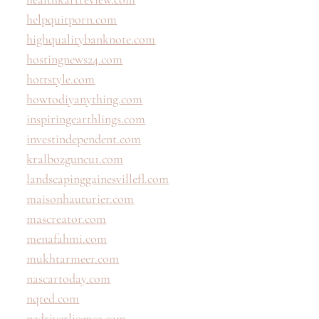
helpquitporn.com
highqualitybanknote.com
hostingnews24.com
hottstyle.com
howtodiyanything.com
inspiringearthlings.com
investindependent.com
kralbozguncu1.com
landscapinggainesvillefl.com
maisonhauturier.com
mascreator.com
menafahmi.com
mukhtarmeer.com
nascartoday.com
nqted.com
nzdriverlicence.com