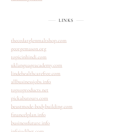
LINKS
thecedarglenmaltshop.com
georgemason.org
topicinhindi.com
uklanguageacademy.com
lindehealthcarefree.com
allbusinessjobs.info
top10products.net
pickabatours.com
beastmode-bodybuilding.com
financelplan.info
businessfuture.info
infojudibet.com