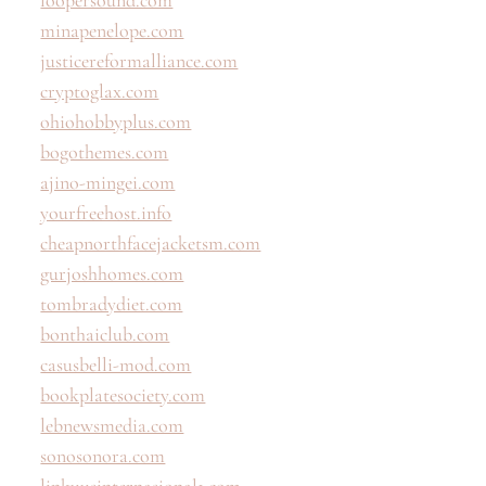
loopersound.com
minapenelope.com
justicereformalliance.com
cryptoglax.com
ohiohobbyplus.com
bogothemes.com
ajino-mingei.com
yourfreehost.info
cheapnorthfacejacketsm.com
gurjoshhomes.com
tombradydiet.com
bonthaiclub.com
casusbelli-mod.com
bookplatesociety.com
lebnewsmedia.com
sonosonora.com