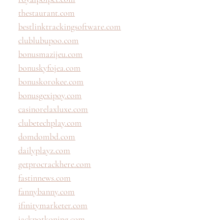
thestaurant.com
bestlinktrackingsoftware.com
clublubupoo.com
bonusmazijeu.com
bonuskyfojea.com
bonuskorokee.com
bonusgexipoy.com
casinorelaxluxe.com
clubetechplay.com
domdombd.com
dailyplayz.com
getprocrackhere.com
fastinnews.com
fannybanny.com
ifinitymarketer.com
jackpotkoning.com