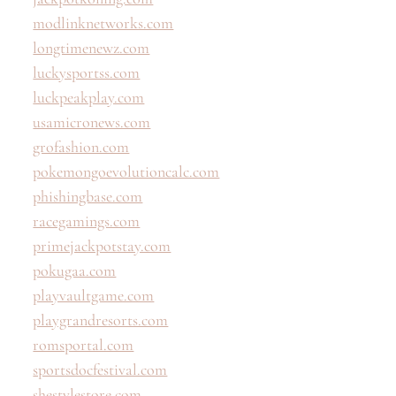
modlinknetworks.com
longtimenewz.com
luckysportss.com
luckpeakplay.com
usamicronews.com
grofashion.com
pokemongoevolutioncalc.com
phishingbase.com
racegamings.com
primejackpotstay.com
pokugaa.com
playvaultgame.com
playgrandresorts.com
romsportal.com
sportsdocfestival.com
shestylestore.com