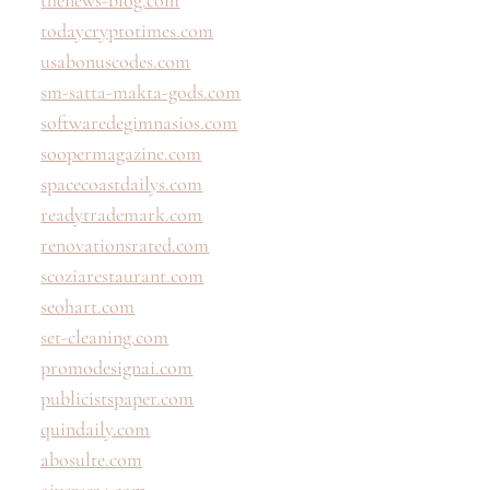
thenews-blog.com
todaycryptotimes.com
usabonuscodes.com
sm-satta-makta-gods.com
softwaredegimnasios.com
soopermagazine.com
spacecoastdailys.com
readytrademark.com
renovationsrated.com
scoziarestaurant.com
seohart.com
set-cleaning.com
promodesignai.com
publicistspaper.com
quindaily.com
abosulte.com