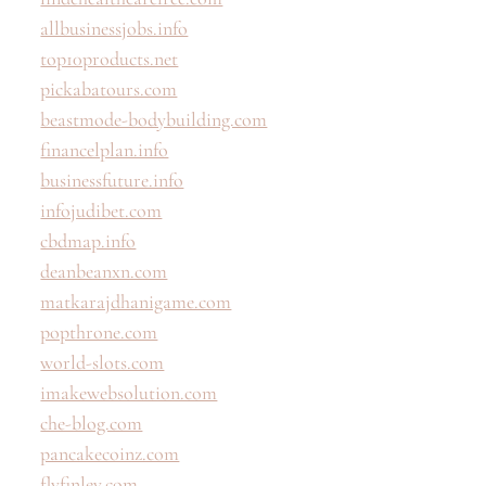
allbusinessjobs.info
top10products.net
pickabatours.com
beastmode-bodybuilding.com
financelplan.info
businessfuture.info
infojudibet.com
cbdmap.info
deanbeanxn.com
matkarajdhanigame.com
popthrone.com
world-slots.com
imakewebsolution.com
che-blog.com
pancakecoinz.com
flyfinley.com