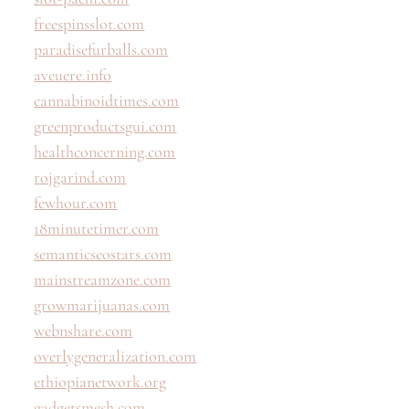
freespinsslot.com
paradisefurballs.com
aveuere.info
cannabinoidtimes.com
greenproductsgui.com
healthconcerning.com
rojgarind.com
fewhour.com
18minutetimer.com
semanticseostars.com
mainstreamzone.com
growmarijuanas.com
webnshare.com
overlygeneralization.com
ethiopianetwork.org
gadgetsmesh.com