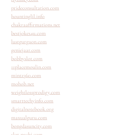
prideconsultation.com
hountinglil.info
chakraaffirmations.net
bestjokes4u.com
lustgurgaon.com
geniejaar.com
bobbyslot.com
11placemoulin.com
mintz360.com
mohob.net
weightlossprodigy.com
smarttechyinfo.com
digitalnotebook.org
maxualguru.com
bongdasuncity.com
slot-pachi.com