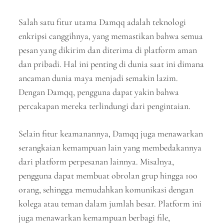
Salah satu fitur utama Damqq adalah teknologi
enkripsi canggihnya, yang memastikan bahwa semua
pesan yang dikirim dan diterima di platform aman
dan pribadi. Hal ini penting di dunia saat ini dimana
ancaman dunia maya menjadi semakin lazim.
Dengan Damqq, pengguna dapat yakin bahwa
percakapan mereka terlindungi dari pengintaian.
Selain fitur keamanannya, Damqq juga menawarkan
serangkaian kemampuan lain yang membedakannya
dari platform perpesanan lainnya. Misalnya,
pengguna dapat membuat obrolan grup hingga 100
orang, sehingga memudahkan komunikasi dengan
kolega atau teman dalam jumlah besar. Platform ini
juga menawarkan kemampuan berbagi file,