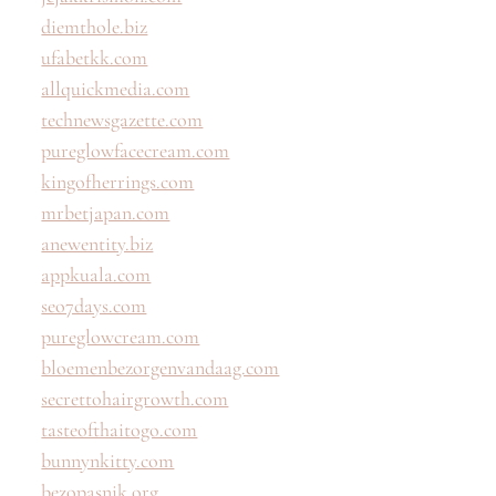
diemthole.biz
ufabetkk.com
allquickmedia.com
technewsgazette.com
pureglowfacecream.com
kingofherrings.com
mrbetjapan.com
anewentity.biz
appkuala.com
seo7days.com
pureglowcream.com
bloemenbezorgenvandaag.com
secrettohairgrowth.com
tasteofthaitogo.com
bunnynkitty.com
bezopasnik.org