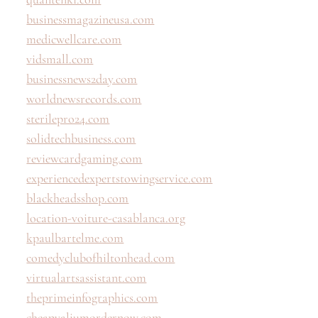
businessmagazineusa.com
medicwellcare.com
vidsmall.com
businessnews2day.com
worldnewsrecords.com
sterilepro24.com
solidtechbusiness.com
reviewcardgaming.com
experiencedexpertstowingservice.com
blackheadsshop.com
location-voiture-casablanca.org
kpaulbartelme.com
comedyclubofhiltonhead.com
virtualartsassistant.com
theprimeinfographics.com
cheapvaliumordernow.com