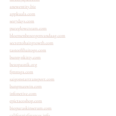
anewentity.biz
appkuala.com
seo7days.com
pureglowcream.com
bloemenbezorgenvandaag.com
secrettohairgrowth.com
tasteofthaitogo.com
bunnynkitty.com
bezopasnik.org
fjmnxga.com
saigonstartransport.com
bangmaxwin.com
infonetive.com
epictacoshop.com
biopuraskinserum.com
californiafinances.info