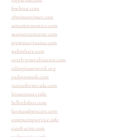
fewhour.com
18minutetimer.com
semanticseostars.com
mainstreamzone.com
growmarijuanas.com
webnshare.com
overlygeneralization.com
ethiopianetwork.org
gadgetsmesh.com
justicefornevada.com
leisuretours.info
hellotbsbro.com
farmandpetscare.com
computingservice.info
caiofracini.com
techpositive.info