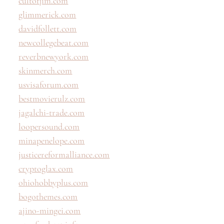
cultofjim.com
glimmerick.com
davidfollett.com
newcollegebeat.com
reverbnewyork.com
skinmerch.com
usvisaforum.com
bestmovierulz.com
jagalchi-trade.com
loopersound.com
minapenelope.com
justicereformalliance.com
cryptoglax.com
ohiohobbyplus.com
bogothemes.com
ajino-mingei.com