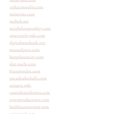
11placemoulin.com
mintz360.com
mohob.net
weightlossprodigy.com
smarttechyinfo.com
digitalnotebook.org
maxualguru.com
bongdasuncity.com
slot-pachi.com
freespinsslot.com
paradisefurballs.com
aveuere.info
cannabinoidtimes.com
greenproductsgui.com
healthconcerning.com
rojgarind.com