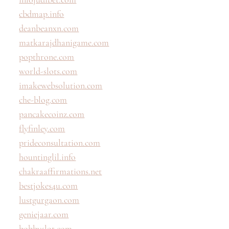
cbdmap.info
deanbeanxn.com
matkarajdhanigame.com
popthrone.com
world-slots.com
imakewebsolution.com
che-blog.com
pancakecoinz.com
flyfinley.com
prideconsultation.com
hountinglil.info
chakraaffirmations.net
bestjokes4u.com
lustgurgaon.com
geniejaar.com
bobbyslot.com