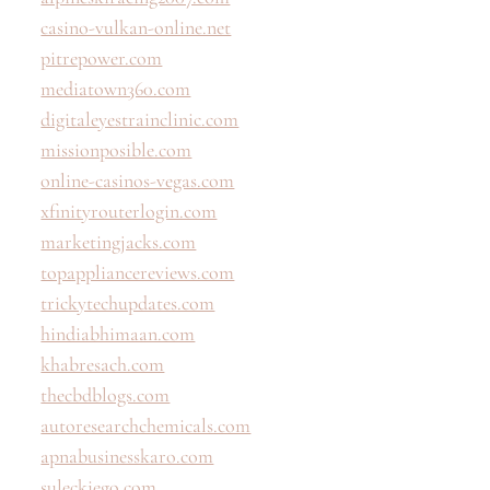
casino-vulkan-online.net
pitrepower.com
mediatown360.com
digitaleyestrainclinic.com
missionposible.com
online-casinos-vegas.com
xfinityrouterlogin.com
marketingjacks.com
topappliancereviews.com
trickytechupdates.com
hindiabhimaan.com
khabresach.com
thecbdblogs.com
autoresearchchemicals.com
apnabusinesskaro.com
suleckiego.com