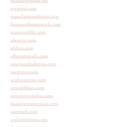
naildesignsidea.net
greatpai.com
paperlanterntheatre.org
freeworshipnetwork.com
watercraftllc.com
abourge.com
afiliixs.com
alharammallz.com
americanbulletins.com
asespares.com
arabianstime.com
atticabblues.com
autometropolist.com
beautycreamreview.com
coinmoh.com
cyclopsreview.com