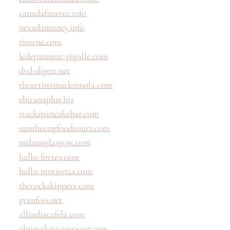
canadafinance.info
nevadamoney.info
rimene.com
ledepanneur-pigalle.com
dvd-digest.net
theartistsmarketnola.com
chiranaplus.biz
stackspancakebar.com
namheongfoodcourt.com
milanoglasgow.com
hallu-forte3.com
hallu-motion24.com
therockskippers.com
granfoss.net
allindiacafela.com
alpineskiracing2007.com