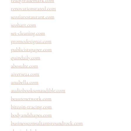
readytrademark.com
renovationsrated.com
scoziarestaurant.com
seohart.com
set-cleaning.com
promodesignai.com
publicistspaper.com
quindaily.com
abosulte.com
aiverse24.com
anubella.com
audiobooksonaudible.com
beautenetwork.com
bitcoin-tracing.com
bodyandshapes.com
businessconsultantsroundrock.com