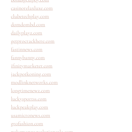
casinorelaxluxe.com
clubetechplay.com
domdombd.com
dailyplayz.com
getprocrackhere.com
fastinnews.com
fannybanny.com
ifinitymarketer.com
jackpotkoning.com
modlinknetworks.com
longtimenewz.com
luckysportss.com
luckpeakplay.com
usamicronews.com
grofashion.com
pokemongoevolutioncalc.com