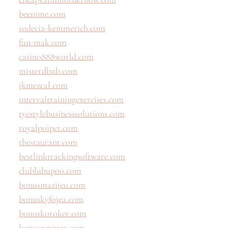
beenime.com
sodecia-kemmerich.com
fun-mak.com
casino888world.com
misterdbnb.com
jkmezcal.com
intervaltrainingexercises.com
tyestylebusinesssolutions.com
royalpoipet.com
thestaurant.com
bestlinktrackingsoftware.com
clublubupoo.com
bonusmazijeu.com
bonuskyfojea.com
bonuskorokee.com
bonusgexipoy.com