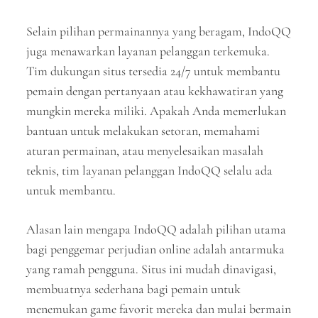
Selain pilihan permainannya yang beragam, IndoQQ
juga menawarkan layanan pelanggan terkemuka.
Tim dukungan situs tersedia 24/7 untuk membantu
pemain dengan pertanyaan atau kekhawatiran yang
mungkin mereka miliki. Apakah Anda memerlukan
bantuan untuk melakukan setoran, memahami
aturan permainan, atau menyelesaikan masalah
teknis, tim layanan pelanggan IndoQQ selalu ada
untuk membantu.
Alasan lain mengapa IndoQQ adalah pilihan utama
bagi penggemar perjudian online adalah antarmuka
yang ramah pengguna. Situs ini mudah dinavigasi,
membuatnya sederhana bagi pemain untuk
menemukan game favorit mereka dan mulai bermain