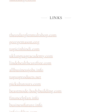
LINKS
thecedarglenmaltshop.com
georgemason.org
topicinhindi.com
uklanguageacademy.com
lindehealthcarefree.com
allbusinessjobs.info
top10products.net
pickabatours.com
beastmode-bodybuilding.com
financelplan.info
businessfuture.info
infojudibet.com