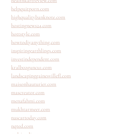
healthkartreview.com
helpquitporn.com
highqualitybanknote.com
hostingnews24.com
hottstyle.com
howtodiyanything.com
inspiringearthlings.com
investindependent.com
kralbozguncu1.com
landscapinggainesvillefl.com
maisonhauturier.com
mascreator.com
menafahmi.com
mukhtarmeer.com
nascartoday.com
nqted.com