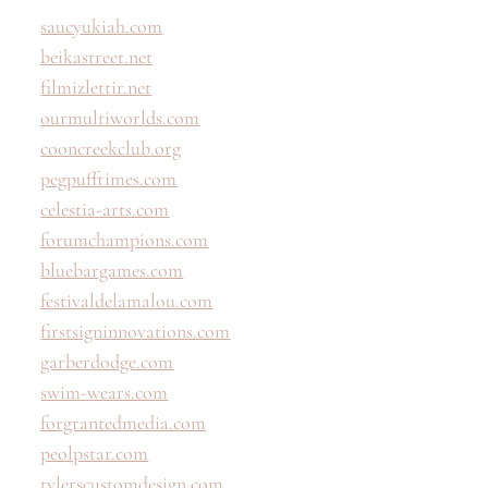
saucyukiah.com
beikastreet.net
filmizlettir.net
ourmultiworlds.com
cooncreekclub.org
pegpufftimes.com
celestia-arts.com
forumchampions.com
bluebargames.com
festivaldelamalou.com
firstsigninnovations.com
garberdodge.com
swim-wears.com
forgrantedmedia.com
peolpstar.com
tylerscustomdesign.com