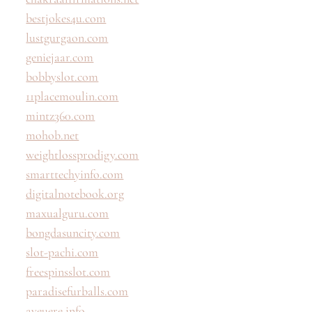
bestjokes4u.com
lustgurgaon.com
geniejaar.com
bobbyslot.com
11placemoulin.com
mintz360.com
mohob.net
weightlossprodigy.com
smarttechyinfo.com
digitalnotebook.org
maxualguru.com
bongdasuncity.com
slot-pachi.com
freespinsslot.com
paradisefurballs.com
aveuere.info