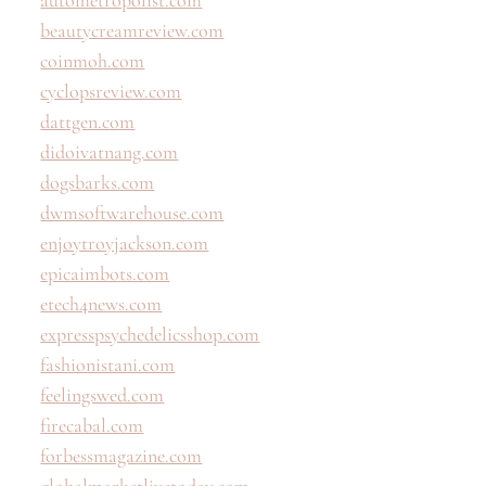
autometropolist.com
beautycreamreview.com
coinmoh.com
cyclopsreview.com
dattgen.com
didoivatnang.com
dogsbarks.com
dwmsoftwarehouse.com
enjoytroyjackson.com
epicaimbots.com
etech4news.com
expresspsychedelicsshop.com
fashionistani.com
feelingswed.com
firecabal.com
forbessmagazine.com