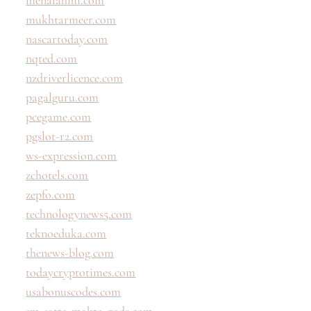
menafahmi.com
mukhtarmeer.com
nascartoday.com
nqted.com
nzdriverlicence.com
pagalguru.com
pcegame.com
pgslot-r2.com
ws-expression.com
zchotels.com
zepfo.com
technologynews5.com
teknoeduka.com
thenews-blog.com
todaycryptotimes.com
usabonuscodes.com