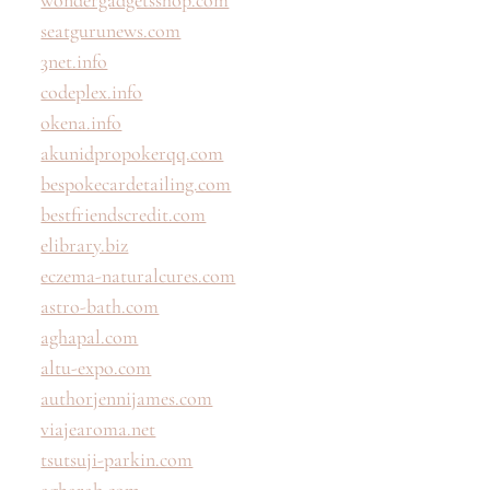
wondergadgetsshop.com
seatgurunews.com
3net.info
codeplex.info
okena.info
akunidpropokerqq.com
bespokecardetailing.com
bestfriendscredit.com
elibrary.biz
eczema-naturalcures.com
astro-bath.com
aghapal.com
altu-expo.com
authorjennijames.com
viajearoma.net
tsutsuji-parkin.com