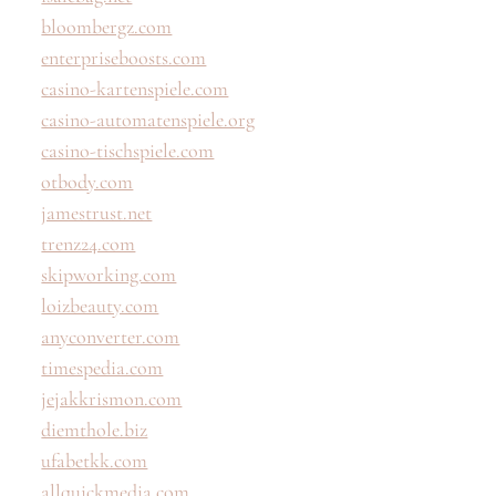
bloombergz.com
enterpriseboosts.com
casino-kartenspiele.com
casino-automatenspiele.org
casino-tischspiele.com
otbody.com
jamestrust.net
trenz24.com
skipworking.com
loizbeauty.com
anyconverter.com
timespedia.com
jejakkrismon.com
diemthole.biz
ufabetkk.com
allquickmedia.com