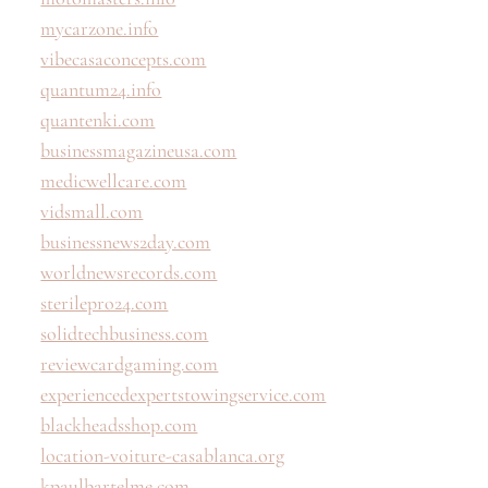
mycarzone.info
vibecasaconcepts.com
quantum24.info
quantenki.com
businessmagazineusa.com
medicwellcare.com
vidsmall.com
businessnews2day.com
worldnewsrecords.com
sterilepro24.com
solidtechbusiness.com
reviewcardgaming.com
experiencedexpertstowingservice.com
blackheadsshop.com
location-voiture-casablanca.org
kpaulbartelme.com