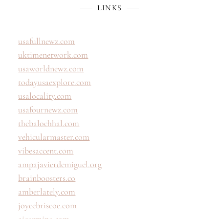
LINKS
usafullnewz.com
uktimenetwork.com
usaworldnewz.com
todayusaexplore.com
usalocality.com
usafournewz.com
thebalochhal.com
vehicularmaster.com
vibesaccent.com
ampajavierdemiguel.org
brainboosters.co
amberlately.com
joycebriscoe.com