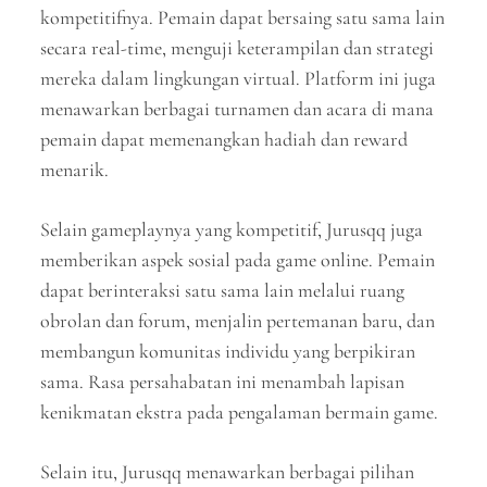
kompetitifnya. Pemain dapat bersaing satu sama lain
secara real-time, menguji keterampilan dan strategi
mereka dalam lingkungan virtual. Platform ini juga
menawarkan berbagai turnamen dan acara di mana
pemain dapat memenangkan hadiah dan reward
menarik.
Selain gameplaynya yang kompetitif, Jurusqq juga
memberikan aspek sosial pada game online. Pemain
dapat berinteraksi satu sama lain melalui ruang
obrolan dan forum, menjalin pertemanan baru, dan
membangun komunitas individu yang berpikiran
sama. Rasa persahabatan ini menambah lapisan
kenikmatan ekstra pada pengalaman bermain game.
Selain itu, Jurusqq menawarkan berbagai pilihan