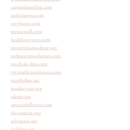
carworksonline.com
techtimesss.com
virylstore.com
motorstell.com
health150years.com
prescriptions-drug.org
technocrewsolution.com
viraltokvibes.com
vivianebritoimoveis.com
magforbes.net
monkeycap.org
sdenix.net
amarinhillcrest.com
the-tourist.org
advogato.net
isafebag.net