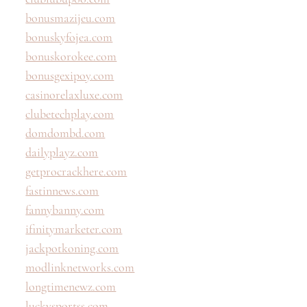
bonusmazijeu.com
bonuskyfojea.com
bonuskorokee.com
bonusgexipoy.com
casinorelaxluxe.com
clubetechplay.com
domdombd.com
dailyplayz.com
getprocrackhere.com
fastinnews.com
fannybanny.com
ifinitymarketer.com
jackpotkoning.com
modlinknetworks.com
longtimenewz.com
luckysportss.com