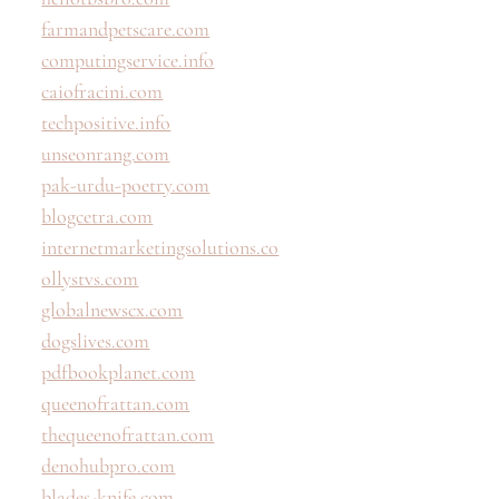
farmandpetscare.com
computingservice.info
caiofracini.com
techpositive.info
unseonrang.com
pak-urdu-poetry.com
blogcetra.com
internetmarketingsolutions.co
ollystvs.com
globalnewscx.com
dogslives.com
pdfbookplanet.com
queenofrattan.com
thequeenofrattan.com
denohubpro.com
blades-knife.com