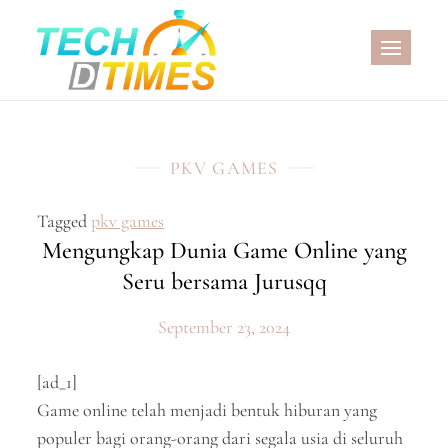
Skip
to
Strategi Sukses
Pelajari strategi sukses
content
Menang di Situs
menang di situs judi online
Judi Online
gampang menang.
Gampang Menang
Temukan cara terbaik
PKV GAMES
untuk meningkatkan
peluang menang Anda dan
Tagged
pkv games
raih kemenangan besar.
Mengungkap Dunia Game Online yang
Seru bersama Jurusqq
September 23, 2024
[ad_1]
Game online telah menjadi bentuk hiburan yang
populer bagi orang-orang dari segala usia di seluruh