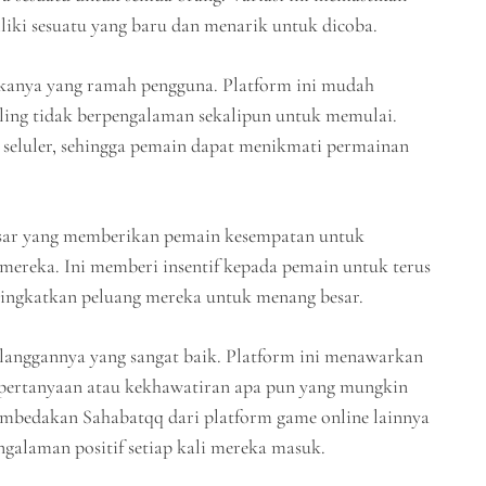
liki sesuatu yang baru dan menarik untuk dicoba.
kanya yang ramah pengguna. Platform ini mudah
ling tidak berpengalaman sekalipun untuk memulai.
t seluler, sehingga pemain dapat menikmati permainan
sar yang memberikan pemain kesempatan untuk
ereka. Ini memberi insentif kepada pemain untuk terus
ningkatkan peluang mereka untuk menang besar.
elanggannya yang sangat baik. Platform ini menawarkan
ertanyaan atau kekhawatiran apa pun yang mungkin
embedakan Sahabatqq dari platform game online lainnya
alaman positif setiap kali mereka masuk.