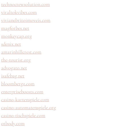
technocrewsolution.com
viraltokvibes.com
vivianebritoimoveis.com
magforbes.net
monkeycap.org
sdenix.net
amarinhillcrest.com
the-tourist.org
advogato.net
isafebag.net
bloombergz.com
enterpriseboosts.com
casino-kartenspiele.com
casino-automatenspiele.org
casino-tischspiele.com
otbody.com