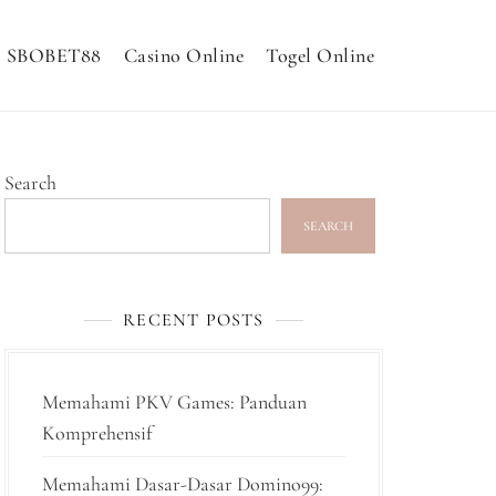
SBOBET88
Casino Online
Togel Online
enang
a terbaik untuk meningkatkan peluang menang Anda
Search
SEARCH
RECENT POSTS
Memahami PKV Games: Panduan
Komprehensif
Memahami Dasar-Dasar Domino99: