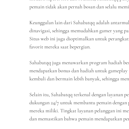
pemain tidak akan pernah bosan dan selalu memi
Keunggulan lain dari Sahabatqq adalah antarmu
dinavigasi, sehingga memudahkan gamer yang pa
Situs web ini juga dioptimalkan untuk perangka
favorit mereka saat bepergian.
Sahabatqq juga menawarkan program hadiah be
mendapatkan bonus dan hadiah untuk gameplay m
kembali dan bermain lebih banyak, sehingga me
Selain itu, Sahabatqq terkenal dengan layanan p
dukungan 24/7 untuk membantu pemain dengan p
mereka miliki. Tingkat layanan pelanggan ini m
dan memastikan bahwa pemain mendapatkan peng