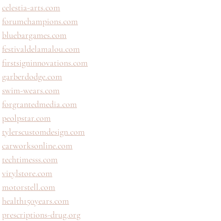
celestia-arts.com
forumchampions.com
bluebargames.com
festivaldelamalou.com
firstsigninnovations.com
garberdodge.com
swim-wears.com
forgrantedmedia.com
peolpstar.com
tylerscustomdesign.com
carworksonline.com
techtimesss.com
virylstore.com
motorstell.com
health150years.com
prescriptions-drug.org