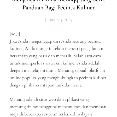
Panduan Bagi Pecinta Kuliner
January 3, 2025
[ad_1]
Jika Anda menganggap diri Anda seorang pecinta
kuliner, Anda mungkin selalu mencari pengalaman
bersantap yang baru dan menarik. Salah satu cara
untuk memperluas wawasan kuliner Anda adalah
dengan menjelajahi dunia Menuqq, sebuah platform
online populer yang menghubungkan pecinta kuliner
dengan pilihan santapan unik dan lezat.
Menuqq adalah situs web dan aplikasi yang
memungkinkan pengguna menemukan dan memesan
meja di beberapa restoran terbaik di wilayah