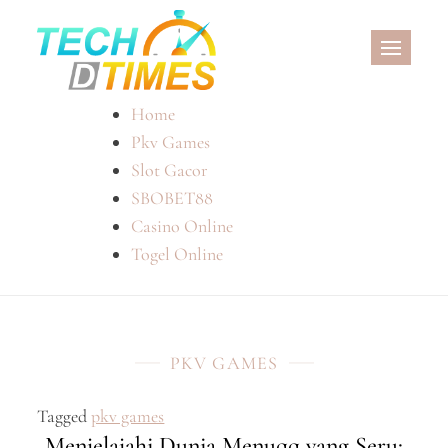
Skip
to
Strategi Sukses
Pelajari strategi sukses
content
Menang di Situs
menang di situs judi online
Home
Judi Online
gampang menang.
Pkv Games
Gampang Menang
Temukan cara terbaik
Slot Gacor
untuk meningkatkan
SBOBET88
peluang menang Anda dan
Casino Online
raih kemenangan besar.
Togel Online
PKV GAMES
Tagged
pkv games
Menjelajahi Dunia Menuqq yang Seru: