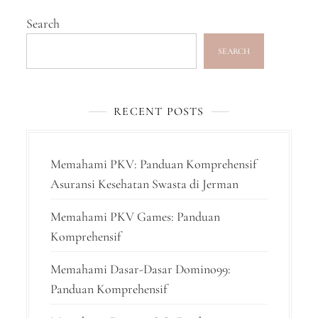
a
Search
v
i
SEARCH
g
a
RECENT POSTS
t
i
Memahami PKV: Panduan Komprehensif
o
Asuransi Kesehatan Swasta di Jerman
n
Memahami PKV Games: Panduan
Komprehensif
Memahami Dasar-Dasar Domino99:
Panduan Komprehensif