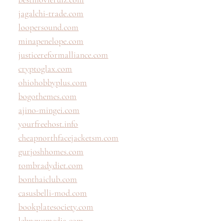
jagalchi-trade.com
loopersound.com
minapenelope.com
justicereformalliance.com
cryptoglax.com
ohiohobbyplus.com
bogothemes.com
ajino-mingei.com
yourfreehost.info
cheapnorthfacejacketsm.com
gurjoshhomes.com
tombradydiet.com
bonthaiclub.com
casusbelli-mod.com
bookplatesociety.com
lebnewsmedia.com