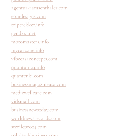
agentur-ramsenthaler.com
eomdesigns.com
triptrekker.info
gendxxi.net
motomasters.info
mycarzone.info
vibecasaconcepts.com
quantum24.info
quantenki.com
businessmagazineusa.com
medicwellcare.com
vidsmall.com
businessnews2day.com
worldnewsrecords.com
sterilepro24.com
solidtechbusiness.com