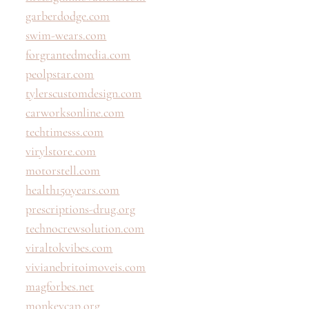
garberdodge.com
swim-wears.com
forgrantedmedia.com
peolpstar.com
tylerscustomdesign.com
carworksonline.com
techtimesss.com
virylstore.com
motorstell.com
health150years.com
prescriptions-drug.org
technocrewsolution.com
viraltokvibes.com
vivianebritoimoveis.com
magforbes.net
monkeycap.org