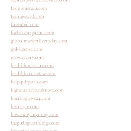
fashionistani.com
feelingswed.com
firecabal.com
forbessmagazine.com
globalmarketlivetoday.com
gpl-license.com
grow2every.com
healthhousecare.com
healthkartreview.com
helpquitporn.com
highqualitybanknote.com
hostingnews24.com
hottstyle.com
howtodiyanything.com
inspiringearthlings.com
investindependent.com