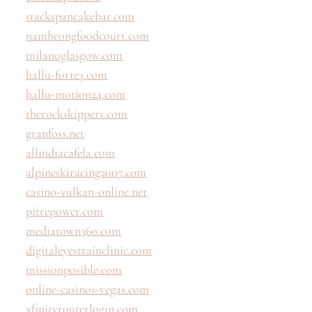
stackspancakebar.com
namheongfoodcourt.com
milanoglasgow.com
hallu-forte3.com
hallu-motion24.com
therockskippers.com
granfoss.net
allindiacafela.com
alpineskiracing2007.com
casino-vulkan-online.net
pitrepower.com
mediatown360.com
digitaleyestrainclinic.com
missionposible.com
online-casinos-vegas.com
xfinityrouterlogin.com