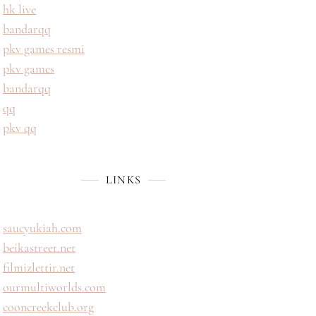
hk live
bandarqq
pkv games resmi
pkv games
bandarqq
qq
pkv qq
LINKS
saucyukiah.com
beikastreet.net
filmizlettir.net
ourmultiworlds.com
cooncreekclub.org