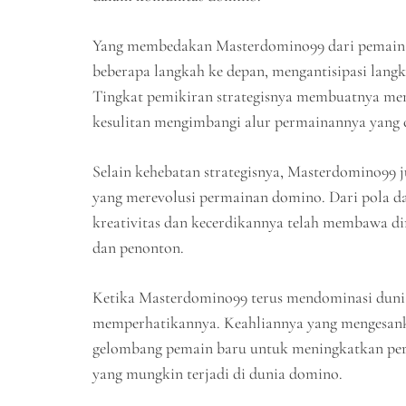
Yang membedakan Masterdomino99 dari pemain
beberapa langkah ke depan, mengantisipasi langk
Tingkat pemikiran strategisnya membuatnya men
kesulitan mengimbangi alur permainannya yang 
Selain kehebatan strategisnya, Masterdomino99
yang merevolusi permainan domino. Dari pola da
kreativitas dan kecerdikannya telah membawa d
dan penonton.
Ketika Masterdomino99 terus mendominasi duni
memperhatikannya. Keahliannya yang mengesanka
gelombang pemain baru untuk meningkatkan per
yang mungkin terjadi di dunia domino.