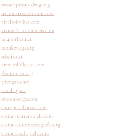
prescriptions-drug.org
technocrewsolution.com
viraltokvibes.com
vivianebritoimoveis.com
magforbes.net
monkeycap.org
sdenix.net
amarinhillcrest.com
the-tourist.org
advogato.net
isafebag.net
bloombergz.com
enterpriseboosts.com
casino-kartenspiele.com
casino-automatenspiele.org
casino-tischspiele.com