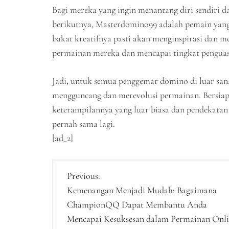
Bagi mereka yang ingin menantang diri sendiri 
berikutnya, Masterdomino99 adalah pemain yang h
bakat kreatifnya pasti akan menginspirasi dan
permainan mereka dan mencapai tingkat penguas
Jadi, untuk semua penggemar domino di luar san
mengguncang dan merevolusi permainan. Bersiapl
keterampilannya yang luar biasa dan pendekatan
pernah sama lagi.
[ad_2]
P
Previous:
Kemenangan Menjadi Mudah: Bagaimana
o
ChampionQQ Dapat Membantu Anda
s
Mencapai Kesuksesan dalam Permainan Onl