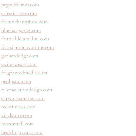
pegpufftimes.com
celestia-arts.com
forumchampions.com
bluebargames.com
festivaldelamalou.com
firstsigninnovations.com
garberdodge.com
swim-wears.com
forgrantedmedia.com
peolpstar.com
tylerscustomdesign.com
carworksonline.com
techtimesss.com
virylstore.com
motorstell.com
health150years.com