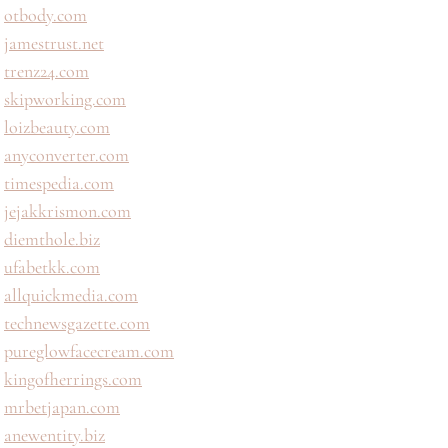
otbody.com
jamestrust.net
trenz24.com
skipworking.com
loizbeauty.com
anyconverter.com
timespedia.com
jejakkrismon.com
diemthole.biz
ufabetkk.com
allquickmedia.com
technewsgazette.com
pureglowfacecream.com
kingofherrings.com
mrbetjapan.com
anewentity.biz