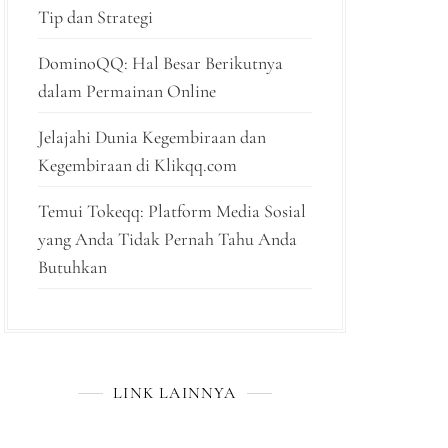
Tip dan Strategi
DominoQQ: Hal Besar Berikutnya
dalam Permainan Online
Jelajahi Dunia Kegembiraan dan
Kegembiraan di Klikqq.com
Temui Tokeqq: Platform Media Sosial
yang Anda Tidak Pernah Tahu Anda
Butuhkan
LINK LAINNYA