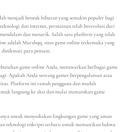
telah menjadi bentuk hiburan yang semakin populer bagi
eknologi dan internet, permainan telah berevolusi dari
mendalam dan menarik. Salah satu platform yang telah
ine adalah Murahqq, situs game online terkemuka yang
 dinikmati para pemain.
kebutuhan game online Anda, menawarkan berbagai game
 lagi. Apakah Anda seorang gamer berpengalaman atau
 situs. Platform ini ramah pengguna dan mudah
untuk langsung ke aksi dan mulai memainkan game
kusnya untuk menyediakan lingkungan game yang aman
kan teknologi enkripsi terbaru untuk memastikan bahwa