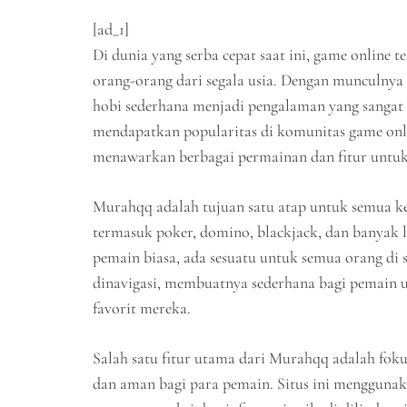
[ad_1]
Di dunia yang serba cepat saat ini, game online 
orang-orang dari segala usia. Dengan munculnya t
hobi sederhana menjadi pengalaman yang sangat 
mendapatkan popularitas di komunitas game onl
menawarkan berbagai permainan dan fitur untuk
Murahqq adalah tujuan satu atap untuk semua 
termasuk poker, domino, blackjack, dan banyak
pemain biasa, ada sesuatu untuk semua orang di
dinavigasi, membuatnya sederhana bagi pemain 
favorit mereka.
Salah satu fitur utama dari Murahqq adalah fo
dan aman bagi para pemain. Situs ini mengguna