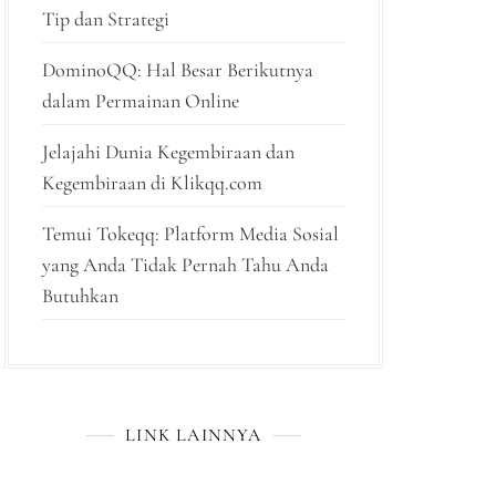
Tip dan Strategi
DominoQQ: Hal Besar Berikutnya
dalam Permainan Online
Jelajahi Dunia Kegembiraan dan
Kegembiraan di Klikqq.com
Temui Tokeqq: Platform Media Sosial
yang Anda Tidak Pernah Tahu Anda
Butuhkan
LINK LAINNYA