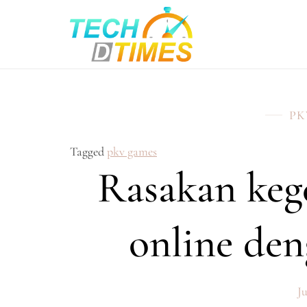
Skip
to
Strategi Suks
Pelajari strategi su
content
dan raih kemenangan 
PK
Tagged
pkv games
Rasakan ke
online de
Ju