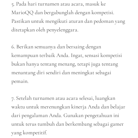
5. Pada hari turnamen atau acara, masuk ke
MarioQQ dan bergabunglah dengan kompetisi.
Pastikan untuk mengikuti aturan dan pedoman yang
ditetapkan oleh penyelenggara.
6. Berikan semuanya dan bersaing dengan
kemampuan terbaik Anda. Ingat, sensasi kompetisi
bukan hanya tentang menang, tetapi juga tentang
menantang diri sendiri dan meningkat sebagai
pemain.
7. Setelah turnamen atau acara selesai, luangkan
waktu untuk merenungkan kinerja Anda dan belajar
dari pengalaman Anda. Gunakan pengetahuan ini
untuk terus tumbuh dan berkembang sebagai gamer
yang kompetitif.