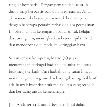
tingkat kompetisi. Dengan pemain dari seluruh
dunia yang berpartisipasi dalam turnamen, Anda
akan memiliki kesempatan untuk berhadapan
dengan beberapa pemain terbaik dalam permainan.
Ini bisa menjadi kesempatan bagus untuk belajar
dari orang lain, meningkatkan keterampilan Anda,
dan mendorong diri Anda ke ketinggian baru.
Selain sensasi kompetisi, MarioQQ juga
menawarkan berbagai hadiah dan imbalan untuk
berkinerja terbaik. Dari hadiah uang tunai hingga
mata uang dalam game dan barang-barang eksklusif,
ada banyak insentif untuk melakukan yang terbaik
dan berjuang untuk kemenangan.
Jika Anda tertarik untuk berpartisipasi dalam