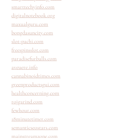
smarttechyinfo.com
digitalnotebook.org
maxualguru.com
bongdasuncity.com
slot-pachi.com
freespinsslot.com
paradisefurballs.com
aveuere.info
cannabinoidtimes.com
greenproductsgui.com
healthconcerning.com
rojgarind.com
fewhour.com
18minutetimer.com
semanticseostars.com
mainstreamzone.com