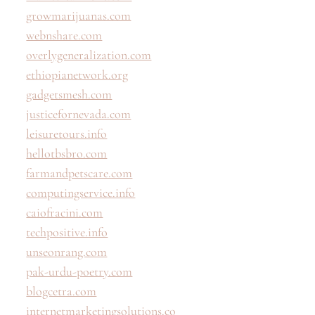
growmarijuanas.com
webnshare.com
overlygeneralization.com
ethiopianetwork.org
gadgetsmesh.com
justicefornevada.com
leisuretours.info
hellotbsbro.com
farmandpetscare.com
computingservice.info
caiofracini.com
techpositive.info
unseonrang.com
pak-urdu-poetry.com
blogcetra.com
internetmarketingsolutions.co