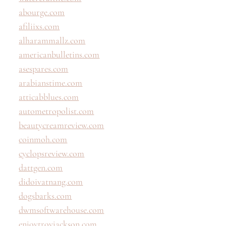
abourge.com
afiliixs.com
alharammallz.com
americanbulletins.com
asespares.com
arabianstime.com
atticabblues.com
autometropolist.com
beautycreamreview.com
coinmoh.com
cyclopsreview.com
dattgen.com
didoivatnang.com
dogsbarks.com
dwmsoftwarehouse.com
enjoytroyjackson.com