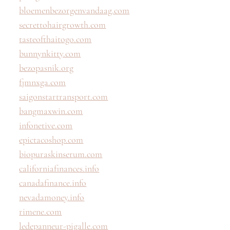
bloemenbezorgenvandaag.com
secrettohairgrowth.com
tasteofthaitogo.com
bunnynkitty.com
bezopasnik.org
fjmnxga.com
saigonstartransport.com
bangmaxwin.com
infonetive.com
epictacoshop.com
biopuraskinserum.com
californiafinances.info
canadafinance.info
nevadamoney.info
rimene.com
ledepanneur-pigalle.com