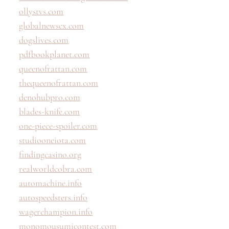
ollystvs.com
globalnewscx.com
dogslives.com
pdfbookplanet.com
queenofrattan.com
thequeenofrattan.com
denohubpro.com
blades-knife.com
one-piece-spoiler.com
studiooneiota.com
findingcasino.org
realworldcobra.com
automachine.info
autospeedsters.info
wagerchampion.info
monomousumicontest.com