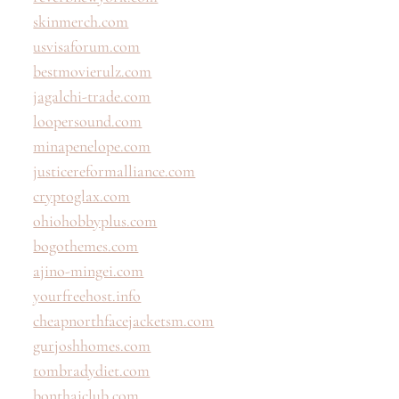
skinmerch.com
usvisaforum.com
bestmovierulz.com
jagalchi-trade.com
loopersound.com
minapenelope.com
justicereformalliance.com
cryptoglax.com
ohiohobbyplus.com
bogothemes.com
ajino-mingei.com
yourfreehost.info
cheapnorthfacejacketsm.com
gurjoshhomes.com
tombradydiet.com
bonthaiclub.com