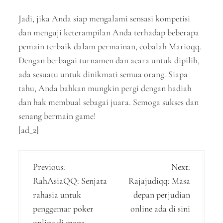
Jadi, jika Anda siap mengalami sensasi kompetisi
dan menguji keterampilan Anda terhadap beberapa
pemain terbaik dalam permainan, cobalah Marioqq.
Dengan berbagai turnamen dan acara untuk dipilih,
ada sesuatu untuk dinikmati semua orang. Siapa
tahu, Anda bahkan mungkin pergi dengan hadiah
dan hak membual sebagai juara. Semoga sukses dan
senang bermain game!
[ad_2]
P
Previous:
Next:
RahAsiaQQ: Senjata
Rajajudiqq: Masa
o
rahasia untuk
depan perjudian
s
penggemar poker
online ada di sini
t
online di mana -