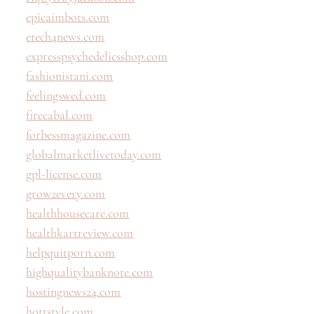
epicaimbots.com
etech4news.com
expresspsychedelicsshop.com
fashionistani.com
feelingswed.com
firecabal.com
forbessmagazine.com
globalmarketlivetoday.com
gpl-license.com
grow2every.com
healthhousecare.com
healthkartreview.com
helpquitporn.com
highqualitybanknote.com
hostingnews24.com
hottstyle.com