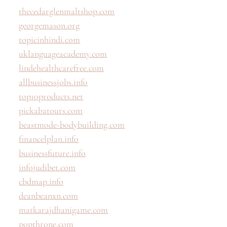
thecedarglenmaltshop.com
georgemason.org
topicinhindi.com
uklanguageacademy.com
lindehealthcarefree.com
allbusinessjobs.info
top10products.net
pickabatours.com
beastmode-bodybuilding.com
financelplan.info
businessfuture.info
infojudibet.com
cbdmap.info
deanbeanxn.com
matkarajdhanigame.com
popthrone.com