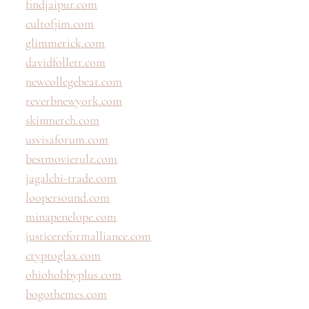
findjaipur.com
cultofjim.com
glimmerick.com
davidfollett.com
newcollegebeat.com
reverbnewyork.com
skinmerch.com
usvisaforum.com
bestmovierulz.com
jagalchi-trade.com
loopersound.com
minapenelope.com
justicereformalliance.com
cryptoglax.com
ohiohobbyplus.com
bogothemes.com