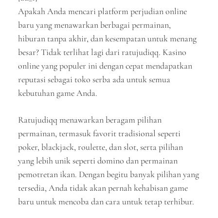
Apakah Anda mencari platform perjudian online
baru yang menawarkan berbagai permainan,
hiburan tanpa akhir, dan kesempatan untuk menang
besar? Tidak terlihat lagi dari ratujudiqq. Kasino
online yang populer ini dengan cepat mendapatkan
reputasi sebagai toko serba ada untuk semua
kebutuhan game Anda.
Ratujudiqq menawarkan beragam pilihan
permainan, termasuk favorit tradisional seperti
poker, blackjack, roulette, dan slot, serta pilihan
yang lebih unik seperti domino dan permainan
pemotretan ikan. Dengan begitu banyak pilihan yang
tersedia, Anda tidak akan pernah kehabisan game
baru untuk mencoba dan cara untuk tetap terhibur.