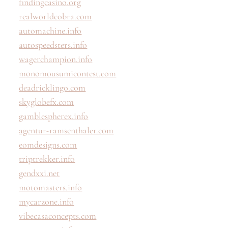
findingcasino.org
realworldcobra.com
automachine.info
autospeedsters.info
wagerchampion.info
monomousumicontest.com
deadricklingo.com
skyglobefx.com
gamblespherex.info
agentur-ramsenthaler.com
eomdesigns.com
triptrekker.info
gendxxi.net
motomasters.info
mycarzone.info
vibecasaconcepts.com