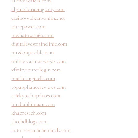
allindiacafela.com
alpineskiracing2007.com
casino-vulkan-online.net
pitrepower.com
mediatown360.com
digitaleyestrainclinic.com
missionposible.com
online-casinos-vegas.com
xfinityrouterlogin.com
marketingjacks.com
topappliancereviews.com
trickytechupdates.com
hindiabhimaan.com
khabresach.com
thecbdblogs.com
autoresearchchemicals.com