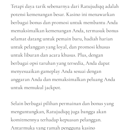
Tetapi daya tarik sebenarnya dari Ratujudiqq adalah
potensi kemenangan besar. Kasino ini menawarkan
berbagai bonus dan promosi untuk membantu Anda
memaksimalkan kemenangan Anda, termasuk bonus
selamat datang untuk pemain baru, hadiah harian
untuk pelanggan yang loyal, dan promosi khusus
untuk liburan dan acara khusus. Plus, dengan
berbagai opsi taruhan yang tersedia, Anda dapat
menyesuaikan gameplay Anda sesuai dengan
anggaran Anda dan memaksimalkan peluang Anda
untuk memukul jackpot.
Selain berbagai pilihan permainan dan bonus yang
menguntungkan, Ratujudiqq juga bangga akan
komitmennya terhadap kepuasan pelanggan.
Antarmuka yang ramah pengguna kasino