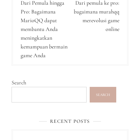
Dari Pemula hingga
Dari pemula ke pro:
o
Pro: Bagaimana
bagaimana murahqq
s
MarioQQ dapat
merevolusi game
t
membantu Anda
online
n
meningkatkan
kemampuan bermain
a
game Anda
v
i
g
Search
a
SEARCH
t
i
RECENT POSTS
o
n