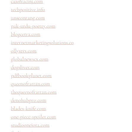
caiofracini.com
techpositive.info
unseonrang.com
pak-urdu-poetry.com
blogcetra.com
internetmarketingsolutions.co
ollystvs.com
globalnewscx.com
dogslives.com
pdfbookplanet.com
queenofrattan.com
thequeenofrattan.com
denohubpro.com
blades-knife.com
one-piece-spoiler.com
studiooneiota.com