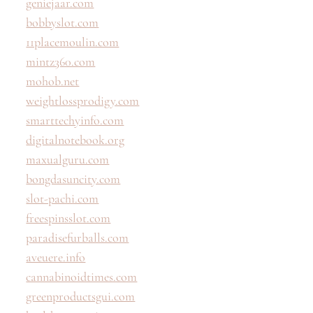
geniejaar.com
bobbyslot.com
11placemoulin.com
mintz360.com
mohob.net
weightlossprodigy.com
smarttechyinfo.com
digitalnotebook.org
maxualguru.com
bongdasuncity.com
slot-pachi.com
freespinsslot.com
paradisefurballs.com
aveuere.info
cannabinoidtimes.com
greenproductsgui.com