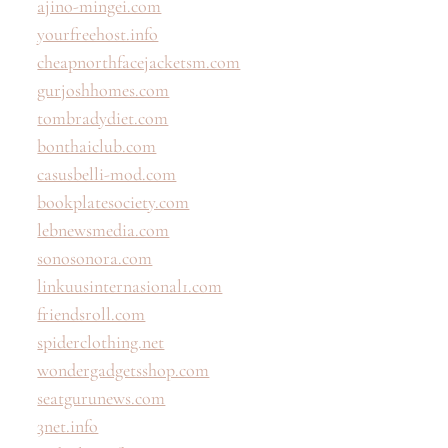
ajino-mingei.com
yourfreehost.info
cheapnorthfacejacketsm.com
gurjoshhomes.com
tombradydiet.com
bonthaiclub.com
casusbelli-mod.com
bookplatesociety.com
lebnewsmedia.com
sonosonora.com
linkuusinternasional1.com
friendsroll.com
spiderclothing.net
wondergadgetsshop.com
seatgurunews.com
3net.info