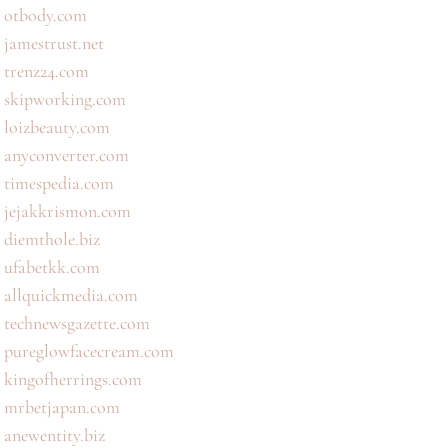
otbody.com
jamestrust.net
trenz24.com
skipworking.com
loizbeauty.com
anyconverter.com
timespedia.com
jejakkrismon.com
diemthole.biz
ufabetkk.com
allquickmedia.com
technewsgazette.com
pureglowfacecream.com
kingofherrings.com
mrbetjapan.com
anewentity.biz