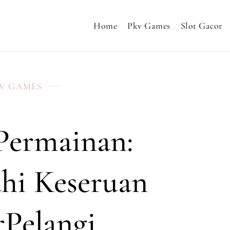
Home
Pkv Games
Slot Gacor
kses Menang di Situs Judi Online G
 sukses menang di situs judi online gampang menang
luang menang Anda dan raih kemenangan besar.
V GAMES
 Permainan:
ahi Keseruan
rPelangi