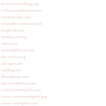
prescriptions-drug.org
technocrewsolution.com
viraltokvibes.com
vivianebritoimoveis.com
magforbes.net
monkeycap.org
sdenix.net
amarinhillcrest.com
the-tourist.org
advogato.net
isafebag.net
bloombergz.com
enterpriseboosts.com
casino-kartenspiele.com
casino-automatenspiele.org
casino-tischspiele.com