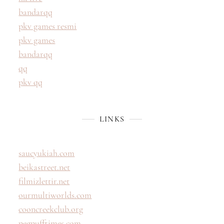
bandarqq
pkv games resmi
pkv games
bandarqq
qq
pkv qq
LINKS
saucyukiah.com
beikastreet.net
filmizlettir.net
ourmultiworlds.com
cooncreekclub.org
pegpufftimes.com