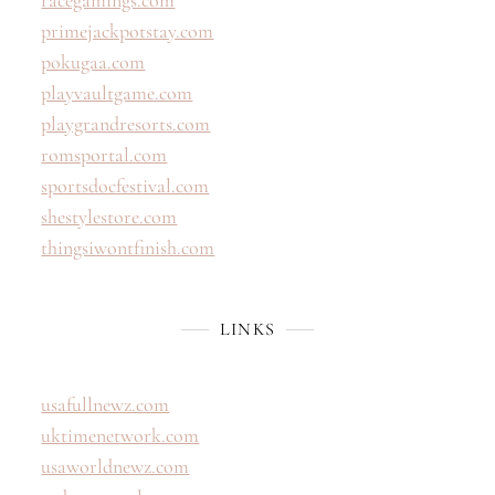
racegamings.com
primejackpotstay.com
pokugaa.com
playvaultgame.com
playgrandresorts.com
romsportal.com
sportsdocfestival.com
shestylestore.com
thingsiwontfinish.com
LINKS
usafullnewz.com
uktimenetwork.com
usaworldnewz.com