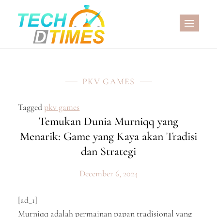
Skip
to
Strategi Sukses
Pelajari strategi sukses
content
Menang di Situs
menang di situs judi online
Judi Online
gampang menang.
Gampang Menang
Temukan cara terbaik
PKV GAMES
untuk meningkatkan
peluang menang Anda dan
Tagged
pkv games
raih kemenangan besar.
Temukan Dunia Murniqq yang
Menarik: Game yang Kaya akan Tradisi
dan Strategi
December 6, 2024
[ad_1]
Murniqq adalah permainan papan tradisional yang