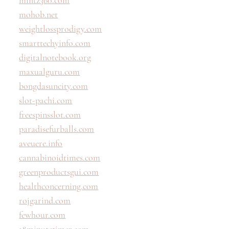
mintz360.com
mohob.net
weightlossprodigy.com
smarttechyinfo.com
digitalnotebook.org
maxualguru.com
bongdasuncity.com
slot-pachi.com
freespinsslot.com
paradisefurballs.com
aveuere.info
cannabinoidtimes.com
greenproductsgui.com
healthconcerning.com
rojgarind.com
fewhour.com