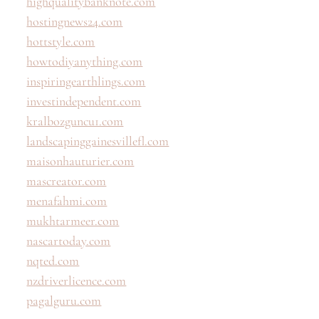
highqualitybanknote.com
hostingnews24.com
hottstyle.com
howtodiyanything.com
inspiringearthlings.com
investindependent.com
kralbozguncu1.com
landscapinggainesvillefl.com
maisonhauturier.com
mascreator.com
menafahmi.com
mukhtarmeer.com
nascartoday.com
nqted.com
nzdriverlicence.com
pagalguru.com