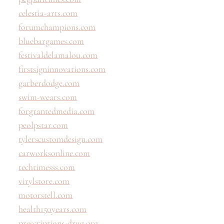
celestia-arts.com
forumchampions.com
bluebargames.com
festivaldelamalou.com
firstsigninnovations.com
garberdodge.com
swim-wears.com
forgrantedmedia.com
peolpstar.com
tylerscustomdesign.com
carworksonline.com
techtimesss.com
virylstore.com
motorstell.com
health150years.com
prescriptions-drug.org