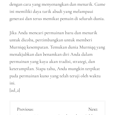
dengan cara yang menyenangkan dan menarik. Game
ini memiliki daya tarik abadi yang melampaui
generasi dan terus memikat pemain di seluruh dunia.
Jika Anda mencari permainan baru dan menarik
untuk dicoba, pertimbangkan untuk memberi
Murniqq kesempatan. Temukan dunia Murniqq yang
menakjubkan dan benamkan diri Anda dalam
permainan yang kaya akan tradisi, strategi, dan
keterampilan. Siapa tahu, Anda mungkin terpikat
pada permainan kuno yang telah teruji oleh waktu
ini.
[ad_2]
P
Previous:
Next: