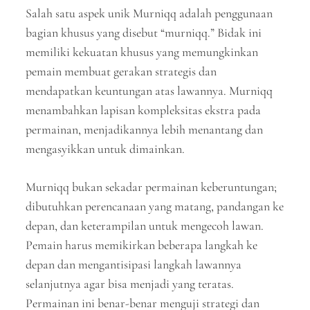
Salah satu aspek unik Murniqq adalah penggunaan
bagian khusus yang disebut “murniqq.” Bidak ini
memiliki kekuatan khusus yang memungkinkan
pemain membuat gerakan strategis dan
mendapatkan keuntungan atas lawannya. Murniqq
menambahkan lapisan kompleksitas ekstra pada
permainan, menjadikannya lebih menantang dan
mengasyikkan untuk dimainkan.
Murniqq bukan sekadar permainan keberuntungan;
dibutuhkan perencanaan yang matang, pandangan ke
depan, dan keterampilan untuk mengecoh lawan.
Pemain harus memikirkan beberapa langkah ke
depan dan mengantisipasi langkah lawannya
selanjutnya agar bisa menjadi yang teratas.
Permainan ini benar-benar menguji strategi dan