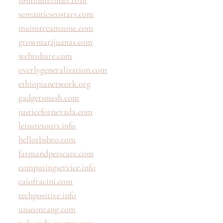
18minutetimer.com
semanticseostars.com
mainstreamzone.com
growmarijuanas.com
webnshare.com
overlygeneralization.com
ethiopianetwork.org
gadgetsmesh.com
justicefornevada.com
leisuretours.info
hellotbsbro.com
farmandpetscare.com
computingservice.info
caiofracini.com
techpositive.info
unseonrang.com