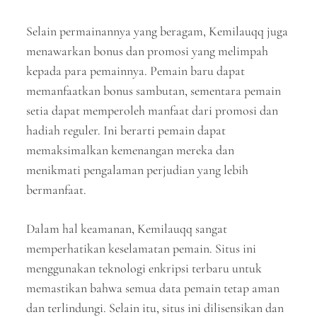
Selain permainannya yang beragam, Kemilauqq juga
menawarkan bonus dan promosi yang melimpah
kepada para pemainnya. Pemain baru dapat
memanfaatkan bonus sambutan, sementara pemain
setia dapat memperoleh manfaat dari promosi dan
hadiah reguler. Ini berarti pemain dapat
memaksimalkan kemenangan mereka dan
menikmati pengalaman perjudian yang lebih
bermanfaat.
Dalam hal keamanan, Kemilauqq sangat
memperhatikan keselamatan pemain. Situs ini
menggunakan teknologi enkripsi terbaru untuk
memastikan bahwa semua data pemain tetap aman
dan terlindungi. Selain itu, situs ini dilisensikan dan