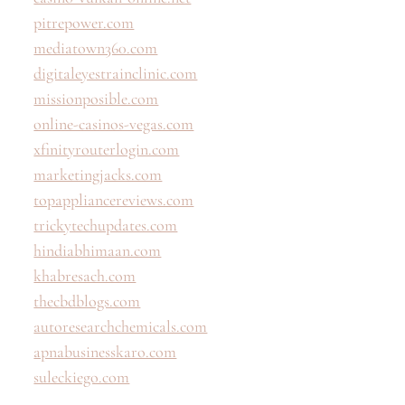
pitrepower.com
mediatown360.com
digitaleyestrainclinic.com
missionposible.com
online-casinos-vegas.com
xfinityrouterlogin.com
marketingjacks.com
topappliancereviews.com
trickytechupdates.com
hindiabhimaan.com
khabresach.com
thecbdblogs.com
autoresearchchemicals.com
apnabusinesskaro.com
suleckiego.com