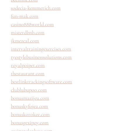
sodecia-kemmerich.com
fun-mak.com
casino888world.com
misterdbnb.com
jkmezcal.com
intervaltrainingexercises.com
tyestylebusinesssolutions.com
royalpoipet.com
thestaurant.com
bestlinktrackingsoftware.com
clublubupoo.com
bonusmazijeu.com
bonuskyfojea.com
bonuskorokee.com
bonusgexipoy.com
casinorelaxluxe.com