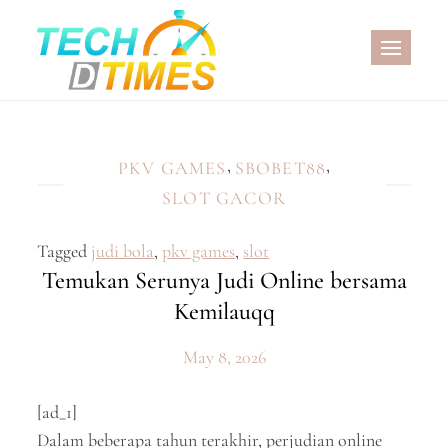
Skip
to
Strategi Sukses
Pelajari strategi sukses
content
Menang di Situs
menang di situs judi online
Judi Online
gampang menang.
Gampang Menang
Temukan cara terbaik
,
,
PKV GAMES
SBOBET88
untuk meningkatkan
SLOT GACOR
peluang menang Anda dan
raih kemenangan besar.
Tagged
judi bola
,
pkv games
,
slot
Temukan Serunya Judi Online bersama
Kemilauqq
May 8, 2026
[ad_1]
Dalam beberapa tahun terakhir, perjudian online