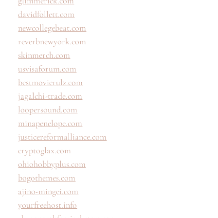
glimmerick.com
davidfollett.com
newcollegebeat.com
reverbnewyork.com
skinmerch.com
usvisaforum.com
bestmovierulz.com
jagalchi-trade.com
loopersound.com
minapenelope.com
justicereformalliance.com
cryptoglax.com
ohiohobbyplus.com
bogothemes.com
ajino-mingei.com
yourfreehost.info