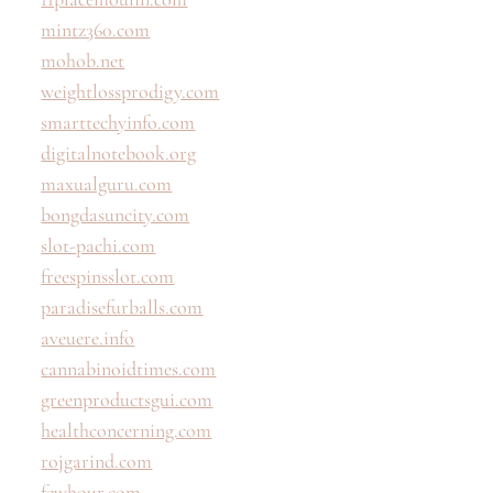
mintz360.com
mohob.net
weightlossprodigy.com
smarttechyinfo.com
digitalnotebook.org
maxualguru.com
bongdasuncity.com
slot-pachi.com
freespinsslot.com
paradisefurballs.com
aveuere.info
cannabinoidtimes.com
greenproductsgui.com
healthconcerning.com
rojgarind.com
fewhour.com