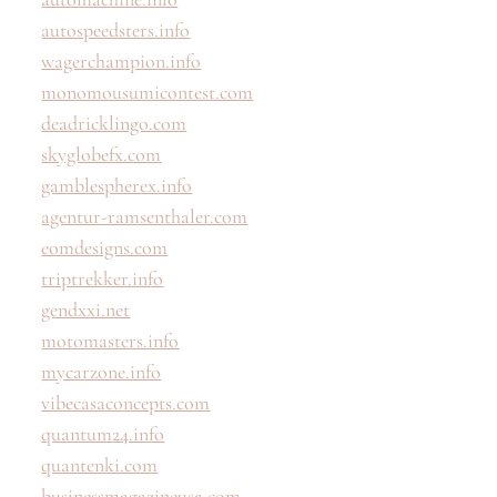
autospeedsters.info
wagerchampion.info
monomousumicontest.com
deadricklingo.com
skyglobefx.com
gamblespherex.info
agentur-ramsenthaler.com
eomdesigns.com
triptrekker.info
gendxxi.net
motomasters.info
mycarzone.info
vibecasaconcepts.com
quantum24.info
quantenki.com
businessmagazineusa.com