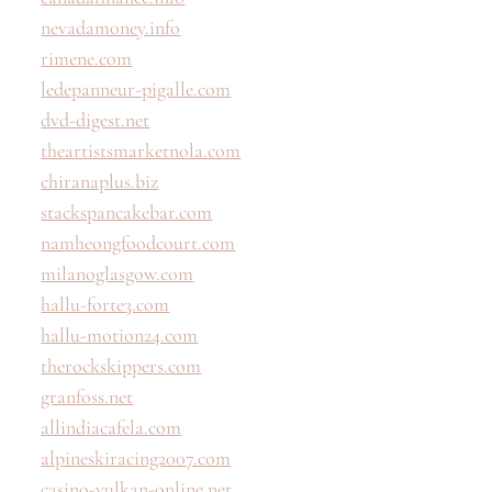
nevadamoney.info
rimene.com
ledepanneur-pigalle.com
dvd-digest.net
theartistsmarketnola.com
chiranaplus.biz
stackspancakebar.com
namheongfoodcourt.com
milanoglasgow.com
hallu-forte3.com
hallu-motion24.com
therockskippers.com
granfoss.net
allindiacafela.com
alpineskiracing2007.com
casino-vulkan-online.net