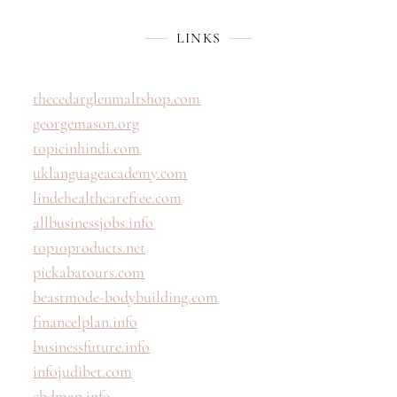
LINKS
thecedarglenmaltshop.com
georgemason.org
topicinhindi.com
uklanguageacademy.com
lindehealthcarefree.com
allbusinessjobs.info
top10products.net
pickabatours.com
beastmode-bodybuilding.com
financelplan.info
businessfuture.info
infojudibet.com
cbdmap.info