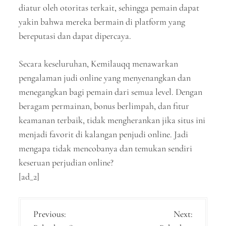
diatur oleh otoritas terkait, sehingga pemain dapat
yakin bahwa mereka bermain di platform yang
bereputasi dan dapat dipercaya.
Secara keseluruhan, Kemilauqq menawarkan
pengalaman judi online yang menyenangkan dan
menegangkan bagi pemain dari semua level. Dengan
beragam permainan, bonus berlimpah, dan fitur
keamanan terbaik, tidak mengherankan jika situs ini
menjadi favorit di kalangan penjudi online. Jadi
mengapa tidak mencobanya dan temukan sendiri
keseruan perjudian online?
[ad_2]
P
Previous:
Next: