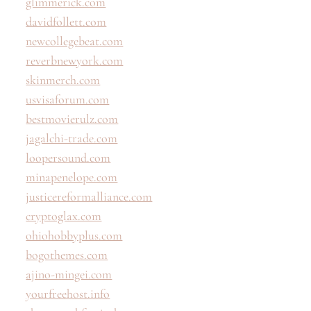
glimmerick.com
davidfollett.com
newcollegebeat.com
reverbnewyork.com
skinmerch.com
usvisaforum.com
bestmovierulz.com
jagalchi-trade.com
loopersound.com
minapenelope.com
justicereformalliance.com
cryptoglax.com
ohiohobbyplus.com
bogothemes.com
ajino-mingei.com
yourfreehost.info