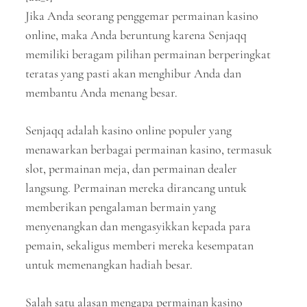
Jika Anda seorang penggemar permainan kasino
online, maka Anda beruntung karena Senjaqq
memiliki beragam pilihan permainan berperingkat
teratas yang pasti akan menghibur Anda dan
membantu Anda menang besar.
Senjaqq adalah kasino online populer yang
menawarkan berbagai permainan kasino, termasuk
slot, permainan meja, dan permainan dealer
langsung. Permainan mereka dirancang untuk
memberikan pengalaman bermain yang
menyenangkan dan mengasyikkan kepada para
pemain, sekaligus memberi mereka kesempatan
untuk memenangkan hadiah besar.
Salah satu alasan mengapa permainan kasino