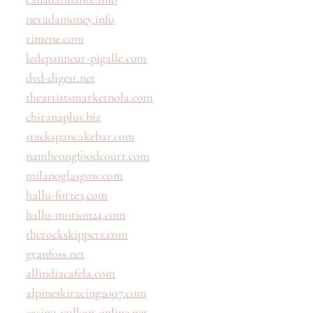
nevadamoney.info
rimene.com
ledepanneur-pigalle.com
dvd-digest.net
theartistsmarketnola.com
chiranaplus.biz
stackspancakebar.com
namheongfoodcourt.com
milanoglasgow.com
hallu-forte3.com
hallu-motion24.com
therockskippers.com
granfoss.net
allindiacafela.com
alpineskiracing2007.com
casino-vulkan-online.net