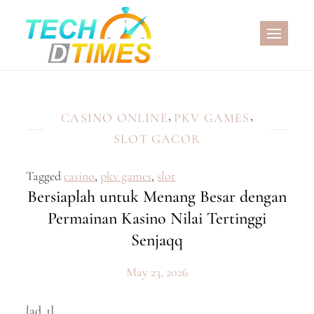
Skip
to
Strategi Sukses
Pelajari strategi sukses
content
Menang di Situs
menang di situs judi online
Judi Online
gampang menang.
Gampang Menang
Temukan cara terbaik
,
,
CASINO ONLINE
PKV GAMES
untuk meningkatkan
SLOT GACOR
peluang menang Anda dan
raih kemenangan besar.
Tagged
casino
,
pkv games
,
slot
Bersiaplah untuk Menang Besar dengan
Permainan Kasino Nilai Tertinggi
Senjaqq
May 23, 2026
[ad_1]