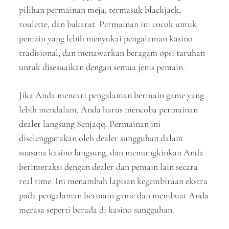
pilihan permainan meja, termasuk blackjack,
roulette, dan bakarat. Permainan ini cocok untuk
pemain yang lebih menyukai pengalaman kasino
tradisional, dan menawarkan beragam opsi taruhan
untuk disesuaikan dengan semua jenis pemain.
Jika Anda mencari pengalaman bermain game yang
lebih mendalam, Anda harus mencoba permainan
dealer langsung Senjaqq. Permainan ini
diselenggarakan oleh dealer sungguhan dalam
suasana kasino langsung, dan memungkinkan Anda
berinteraksi dengan dealer dan pemain lain secara
real time. Ini menambah lapisan kegembiraan ekstra
pada pengalaman bermain game dan membuat Anda
merasa seperti berada di kasino sungguhan.