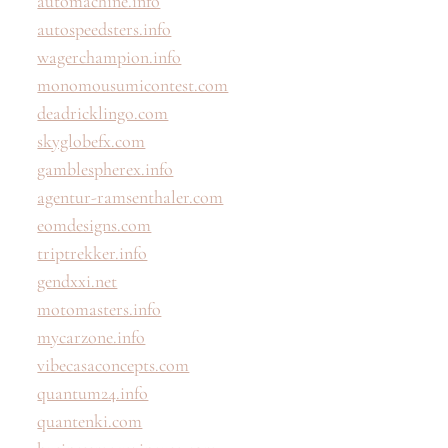
automachine.info
autospeedsters.info
wagerchampion.info
monomousumicontest.com
deadricklingo.com
skyglobefx.com
gamblespherex.info
agentur-ramsenthaler.com
eomdesigns.com
triptrekker.info
gendxxi.net
motomasters.info
mycarzone.info
vibecasaconcepts.com
quantum24.info
quantenki.com