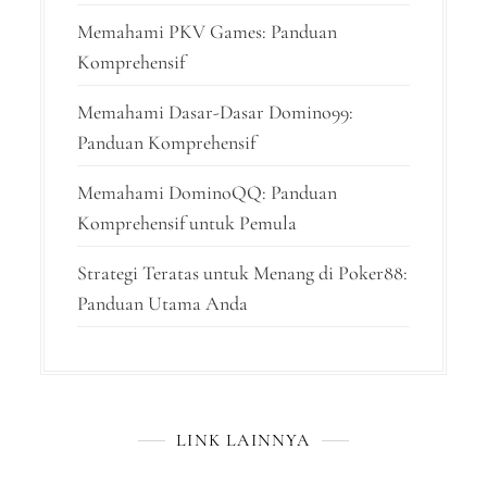
Memahami PKV Games: Panduan
Komprehensif
Memahami Dasar-Dasar Domino99:
Panduan Komprehensif
Memahami DominoQQ: Panduan
Komprehensif untuk Pemula
Strategi Teratas untuk Menang di Poker88:
Panduan Utama Anda
LINK LAINNYA