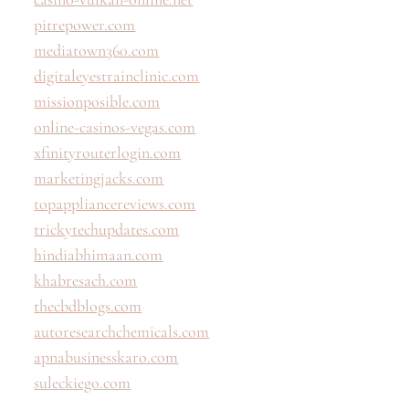
pitrepower.com
mediatown360.com
digitaleyestrainclinic.com
missionposible.com
online-casinos-vegas.com
xfinityrouterlogin.com
marketingjacks.com
topappliancereviews.com
trickytechupdates.com
hindiabhimaan.com
khabresach.com
thecbdblogs.com
autoresearchchemicals.com
apnabusinesskaro.com
suleckiego.com