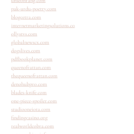
unseonrang.com
pak-urdu-poetry.com
blogcetra.com
internetmarketingsolutions.co
ollystvs.com
globalnewscx.com
dogslives.com
pdfbookplanet.com
queenofrattan.com
thequeenofrattan.com
denohubpro.com
blades-knife.com
one-piece-spoiler.com
studiooneiota.com
findingcasino.org
realworldcobra.com