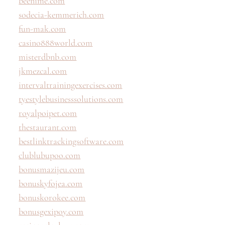
beenime.com
sodecia-kemmerich.com
fun-mak.com
casino888world.com
misterdbnb.com
jkmezcal.com
intervaltrainingexercises.com
tyestylebusinesssolutions.com
royalpoipet.com
thestaurant.com
bestlinktrackingsoftware.com
clublubupoo.com
bonusmazijeu.com
bonuskyfojea.com
bonuskorokee.com
bonusgexipoy.com