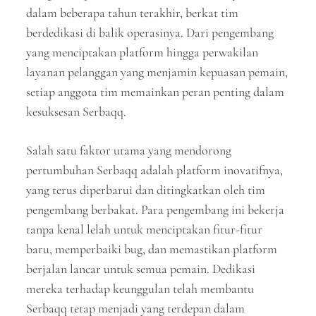
dalam beberapa tahun terakhir, berkat tim
berdedikasi di balik operasinya. Dari pengembang
yang menciptakan platform hingga perwakilan
layanan pelanggan yang menjamin kepuasan pemain,
setiap anggota tim memainkan peran penting dalam
kesuksesan Serbaqq.
Salah satu faktor utama yang mendorong
pertumbuhan Serbaqq adalah platform inovatifnya,
yang terus diperbarui dan ditingkatkan oleh tim
pengembang berbakat. Para pengembang ini bekerja
tanpa kenal lelah untuk menciptakan fitur-fitur
baru, memperbaiki bug, dan memastikan platform
berjalan lancar untuk semua pemain. Dedikasi
mereka terhadap keunggulan telah membantu
Serbaqq tetap menjadi yang terdepan dalam