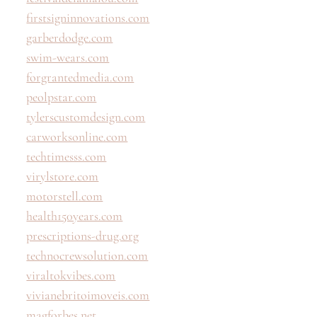
firstsigninnovations.com
garberdodge.com
swim-wears.com
forgrantedmedia.com
peolpstar.com
tylerscustomdesign.com
carworksonline.com
techtimesss.com
virylstore.com
motorstell.com
health150years.com
prescriptions-drug.org
technocrewsolution.com
viraltokvibes.com
vivianebritoimoveis.com
magforbes.net