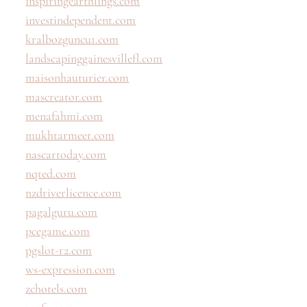
inspiringearthlings.com
investindependent.com
kralbozguncu1.com
landscapinggainesvillefl.com
maisonhauturier.com
mascreator.com
menafahmi.com
mukhtarmeer.com
nascartoday.com
nqted.com
nzdriverlicence.com
pagalguru.com
pcegame.com
pgslot-r2.com
ws-expression.com
zchotels.com