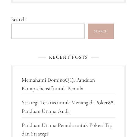
a
v
Search
i
SEARCH
g
a
t
RECENT POSTS
i
o
Memahami DominoQQ: Panduan
n
Komprehensif untuk Pemula
Strategi Teratas untuk Menang di Poker88:
Panduan Utama Anda
Panduan Utama Pemula untuk Poker: Tip
dan Strategi