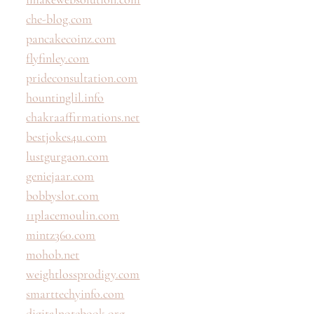
che-blog.com
pancakecoinz.com
flyfinley.com
prideconsultation.com
hountinglil.info
chakraaffirmations.net
bestjokes4u.com
lustgurgaon.com
geniejaar.com
bobbyslot.com
11placemoulin.com
mintz360.com
mohob.net
weightlossprodigy.com
smarttechyinfo.com
digitalnotebook.org