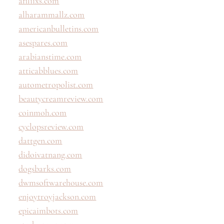
afiliixs.com
alharammallz.com
americanbulletins.com
asespares.com
arabianstime.com
atticabblues.com
autometropolist.com
beautycreamreview.com
coinmoh.com
cyclopsreview.com
dattgen.com
didoivatnang.com
dogsbarks.com
dwmsoftwarehouse.com
enjoytroyjackson.com
epicaimbots.com