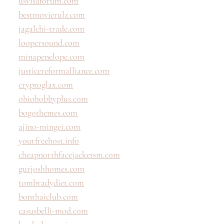
usvisaforum.com
bestmovierulz.com
jagalchi-trade.com
loopersound.com
minapenelope.com
justicereformalliance.com
cryptoglax.com
ohiohobbyplus.com
bogothemes.com
ajino-mingei.com
yourfreehost.info
cheapnorthfacejacketsm.com
gurjoshhomes.com
tombradydiet.com
bonthaiclub.com
casusbelli-mod.com