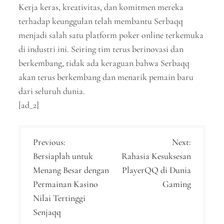
Kerja keras, kreativitas, dan komitmen mereka
terhadap keunggulan telah membantu Serbaqq
menjadi salah satu platform poker online terkemuka
di industri ini. Seiring tim terus berinovasi dan
berkembang, tidak ada keraguan bahwa Serbaqq
akan terus berkembang dan menarik pemain baru
dari seluruh dunia.
[ad_2]
P
Previous:
Next:
Bersiaplah untuk
Rahasia Kesuksesan
o
Menang Besar dengan
PlayerQQ di Dunia
s
Permainan Kasino
Gaming
t
Nilai Tertinggi
n
Senjaqq