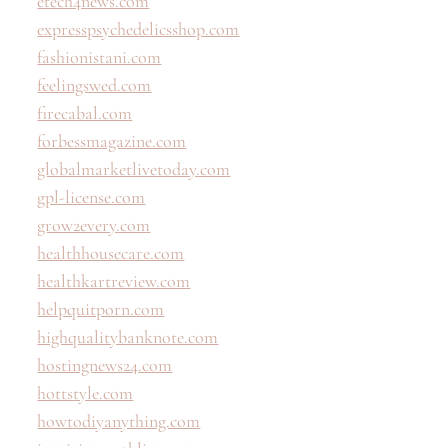
etech4news.com
expresspsychedelicsshop.com
fashionistani.com
feelingswed.com
firecabal.com
forbessmagazine.com
globalmarketlivetoday.com
gpl-license.com
grow2every.com
healthhousecare.com
healthkartreview.com
helpquitporn.com
highqualitybanknote.com
hostingnews24.com
hottstyle.com
howtodiyanything.com