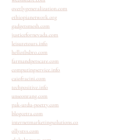
overlygeneralization.com
ethiopianetwork.org
gadgetsmesh.com
justicefornevada.com
leisuretours.info
hellotbsbro.com
farmandpetscare.com
computingservice.info
caiofracini.com
techpositive.info
unseonrang.com
pak-urdu-poetry.com
blogcetra.com
internetmarketingsolutions.co
ollystvs.com
globalnewscx.com