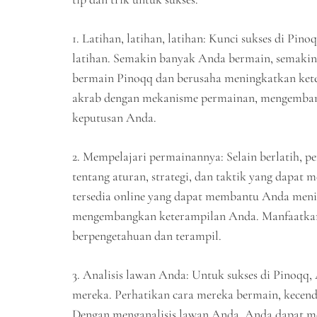
1. Latihan, latihan, latihan: Kunci sukses di Pin
latihan. Semakin banyak Anda bermain, semakin 
bermain Pinoqq dan berusaha meningkatkan ket
akrab dengan mekanisme permainan, mengemban
keputusan Anda.
2. Mempelajari permainannya: Selain berlatih, p
tentang aturan, strategi, dan taktik yang dapa
tersedia online yang dapat membantu Anda me
mengembangkan keterampilan Anda. Manfaatkan 
berpengetahuan dan terampil.
3. Analisis lawan Anda: Untuk sukses di Pinoq
mereka. Perhatikan cara mereka bermain, kecen
Dengan menganalisis lawan Anda, Anda dapat me