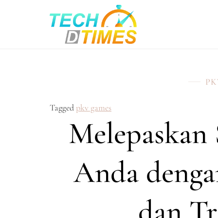
Skip
to
Strategi Suks
Pelajari strategi su
content
dan raih kemenangan 
PK
Tagged
pkv games
Melepaskan 
Anda denga
dan Tr