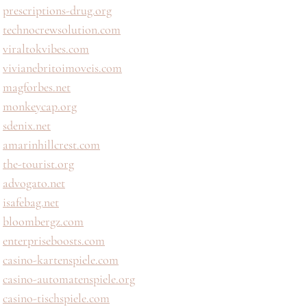
prescriptions-drug.org
technocrewsolution.com
viraltokvibes.com
vivianebritoimoveis.com
magforbes.net
monkeycap.org
sdenix.net
amarinhillcrest.com
the-tourist.org
advogato.net
isafebag.net
bloombergz.com
enterpriseboosts.com
casino-kartenspiele.com
casino-automatenspiele.org
casino-tischspiele.com