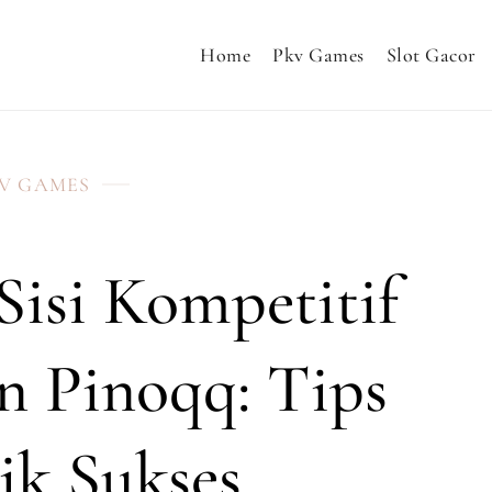
Home
Pkv Games
Slot Gacor
es Menang di Situs Judi Online Gampang M
kses menang di situs judi online gampang menang. Temukan car
besar.
V GAMES
Sisi Kompetitif
n Pinoqq: Tips
ik Sukses