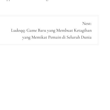
Next:
Ludoqq: Game Baru yang Membuat Ketagihan
yang Memikat Pemain di Seluruh Dunia