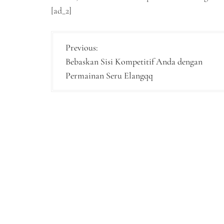
[ad_2]
P
Previous:
Bebaskan Sisi Kompetitif Anda dengan
o
Permainan Seru Elangqq
s
t
n
a
v
i
g
a
t