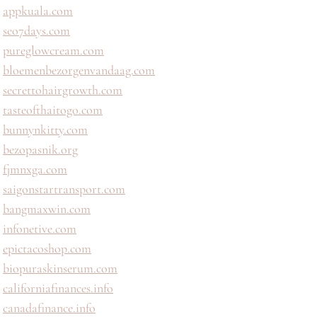
appkuala.com
seo7days.com
pureglowcream.com
bloemenbezorgenvandaag.com
secrettohairgrowth.com
tasteofthaitogo.com
bunnynkitty.com
bezopasnik.org
fjmnxga.com
saigonstartransport.com
bangmaxwin.com
infonetive.com
epictacoshop.com
biopuraskinserum.com
californiafinances.info
canadafinance.info