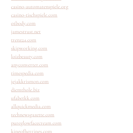
casino-automatenspiele.org
casino-tischspiele.com
otbody.com
jamestrust.net
trenz24.com
skipworking.com
loizbeauty.com
anyconverter.com
timespedia.com
jejakkrismon.com
diemthole.biz
ufabetkk.com
allquickmedia.com
technewsgazette.com
pureglowfacecream.com
kingofherrings.com