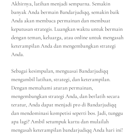
Akhirnya, latihan menjadi sempurna. Semakin
banyak Anda bermain Bandarjudiqq, semakin baik
Anda akan membaca permainan dan membuat
keputusan strategis. Luangkan waktu untuk bermain
dengan teman, keluarga, atau online untuk mengasah
keterampilan Anda dan mengembangkan strategi
Anda.
Sebagai kesimpulan, menguasai Bandarjudiqq
mengambil latihan, strategi, dan keterampilan.
Dengan memahami aturan permainan,
mengembangkan strategi Anda, dan berlatih secara
teratur, Anda dapat menjadi pro di Bandarjudiqq
dan mendominasi kompetisi seperti bos. Jadi, tunggu
apa lagi? Ambil setumpuk kartu dan mulailah
mengasah keterampilan bandarjudiqq Anda hari ini!