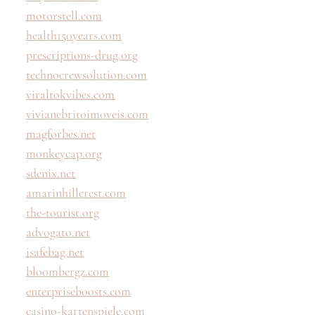
motorstell.com
health150years.com
prescriptions-drug.org
technocrewsolution.com
viraltokvibes.com
vivianebritoimoveis.com
magforbes.net
monkeycap.org
sdenix.net
amarinhillcrest.com
the-tourist.org
advogato.net
isafebag.net
bloombergz.com
enterpriseboosts.com
casino-kartenspiele.com