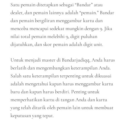
Satu pemain ditetapkan sebagai “Bandar” atau
dealer, dan pemain lainnya adalah “pemain.” Bandar
dan pemain bergiliran menggambar kartu dan
mencoba mencapai sedekat mungkin dengan 9. Jika
nilai total pemain melebihi 9, digit puluhan
dijatuhkan, dan skor pemain adalah digit unit.
Untuk menjadi master di Bandarjudiqq, Anda harus
berlatih dan mengembangkan keterampilan Anda.
Salah satu keterampilan terpenting untuk dikuasai
adalah mengetahui kapan harus menggambar kartu
baru dan kapan harus berdiri. Penting untuk
memperhatikan kartu di tangan Anda dan kartu
yang telah ditarik oleh pemain lain untuk membuat
keputusan yang tepat.