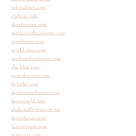
infojudibet.com
cbdmap.info
deanbeanxn.com
matkarajdhanigame.com
popthrone.com
world-slots.com
imakewebsolution.com
che-blog.com
pancakecoinz.com
flyfinley.com
prideconsultation.com
hountinglil.info
chakraaffirmations.net
bestjokes4u.com
lustgurgaon.com
geniejaar.com