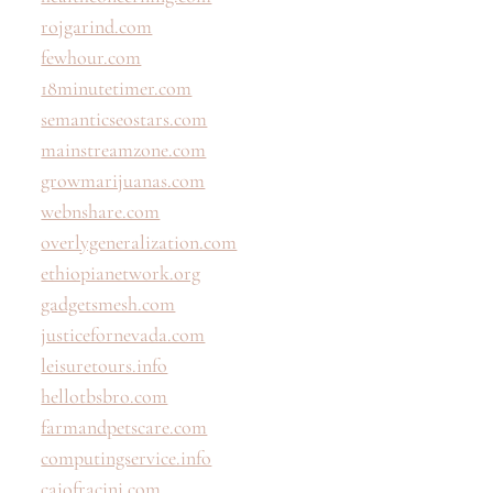
rojgarind.com
fewhour.com
18minutetimer.com
semanticseostars.com
mainstreamzone.com
growmarijuanas.com
webnshare.com
overlygeneralization.com
ethiopianetwork.org
gadgetsmesh.com
justicefornevada.com
leisuretours.info
hellotbsbro.com
farmandpetscare.com
computingservice.info
caiofracini.com