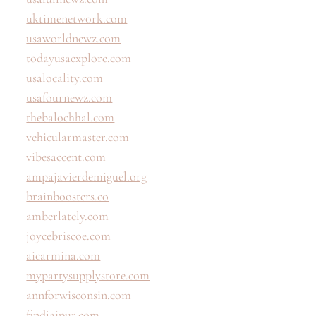
uktimenetwork.com
usaworldnewz.com
todayusaexplore.com
usalocality.com
usafournewz.com
thebalochhal.com
vehicularmaster.com
vibesaccent.com
ampajavierdemiguel.org
brainboosters.co
amberlately.com
joycebriscoe.com
aicarmina.com
mypartysupplystore.com
annforwisconsin.com
findjaipur.com