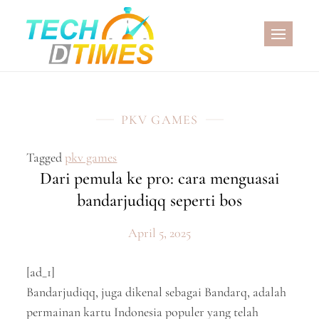
Skip
to
Strategi Sukses
Pelajari strategi sukses
content
Menang di Situs
menang di situs judi online
Judi Online
gampang menang.
Gampang Menang
Temukan cara terbaik
PKV GAMES
untuk meningkatkan
peluang menang Anda dan
Tagged
pkv games
raih kemenangan besar.
Dari pemula ke pro: cara menguasai
bandarjudiqq seperti bos
April 5, 2025
[ad_1]
Bandarjudiqq, juga dikenal sebagai Bandarq, adalah
permainan kartu Indonesia populer yang telah