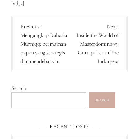
[ad_2]
P
Previous:
Next:
Mengungkap Rahasia
Inside the World of
o
Murniqq: permainan
Masterdomino99:
s
papan yang strategis
Guru poker online
t
dan mendebarkan
Indonesia
n
a
Search
v
i
SEARCH
g
a
RECENT POSTS
t