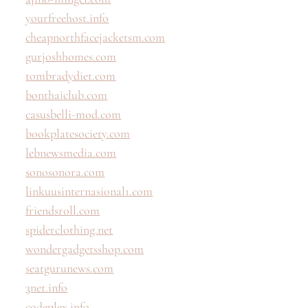
yourfreehost.info
cheapnorthfacejacketsm.com
gurjoshhomes.com
tombradydiet.com
bonthaiclub.com
casusbelli-mod.com
bookplatesociety.com
lebnewsmedia.com
sonosonora.com
linkuusinternasional1.com
friendsroll.com
spiderclothing.net
wondergadgetsshop.com
seatgurunews.com
3net.info
codeplex.info