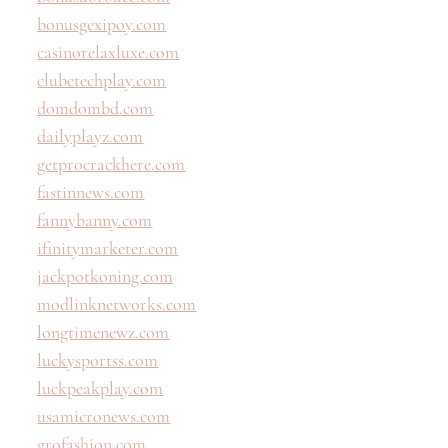
bonusgexipoy.com
casinorelaxluxe.com
clubetechplay.com
domdombd.com
dailyplayz.com
getprocrackhere.com
fastinnews.com
fannybanny.com
ifinitymarketer.com
jackpotkoning.com
modlinknetworks.com
longtimenewz.com
luckysportss.com
luckpeakplay.com
usamicronews.com
grofashion.com