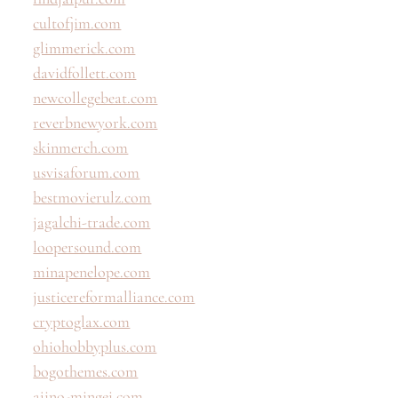
cultofjim.com
glimmerick.com
davidfollett.com
newcollegebeat.com
reverbnewyork.com
skinmerch.com
usvisaforum.com
bestmovierulz.com
jagalchi-trade.com
loopersound.com
minapenelope.com
justicereformalliance.com
cryptoglax.com
ohiohobbyplus.com
bogothemes.com
ajino-mingei.com