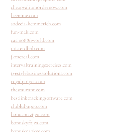
cheapvaliumordernow.com
beenime.com
sodecia-kemmerich.com
fun-mak.com
casino888world.com
misterdbnb.com
jkmezcal.com
intervaltrainingexercises.com
tyestylebusinesssolutions.com
royalpoipet.com
thestaurant.com
bestlinktrackingsoftware.com
clublubupoo.com
bonusmazijeu.com
bonuskyfojea.com
bonuskorokee.com